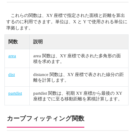
これらの関数は、XY 座標で指定された面積と距離を算出
するのに利用できます。単位は、X と Y で使用される単位に
準拠します。
関数
説明
area
area 関数は、XY 座標で表された多角形の面
積を求めます。
dist
distance 関数は、XY 座標で表された線分の距
離を計算します。
partdist
partdist 関数は、初期 XY 座標から最後の XY
座標までに至る移動距離を累積計算します。
カーブフィッティング関数