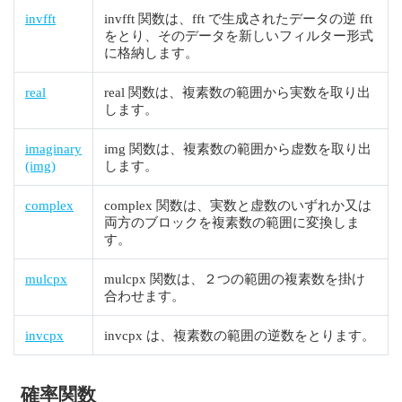
invfft
invfft 関数は、fft で生成されたデータの逆 fft
をとり、そのデータを新しいフィルター形式
に格納します。
real
real 関数は、複素数の範囲から実数を取り出
します。
imaginary
img 関数は、複素数の範囲から虚数を取り出
(img)
します。
complex
complex 関数は、実数と虚数のいずれか又は
両方のブロックを複素数の範囲に変換しま
す。
mulcpx
mulcpx 関数は、２つの範囲の複素数を掛け
合わせます。
invcpx
invcpx は、複素数の範囲の逆数をとります。
確率関数