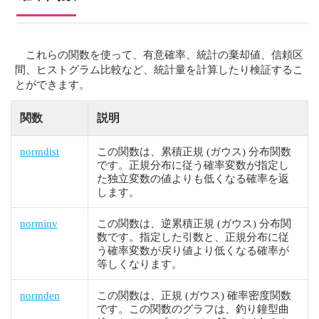
これらの関数を使って、有意確率、統計の棄却値、信頼区
間、ヒストグラム比較など、統計量を計算したり検証するこ
とができます。
関数
説明
normdist
この関数は、累積正規 (ガウス) 分布関数
です。正規分布に従う確率変数が指定し
た独立変数の値よりも低くなる確率を返
します。
norminv
この関数は、逆累積正規 (ガウス) 分布関
数です。指定した引数と、正規分布に従
う確率変数が戻り値より低くなる確率が
等しくなります。
normden
この関数は、正規 (ガウス) 確率密度関数
です。この関数のグラフは、釣り鐘型曲