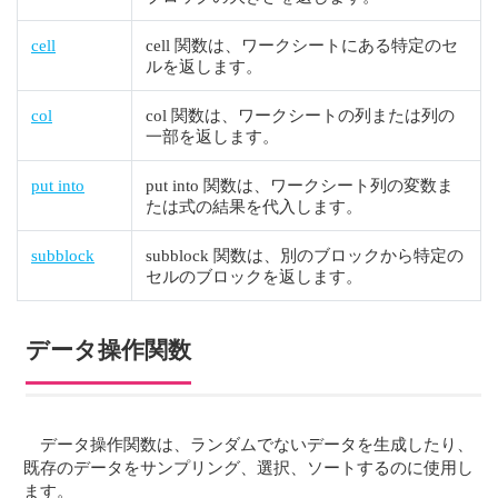
cell
cell 関数は、ワークシートにある特定のセ
ルを返します。
col
col 関数は、ワークシートの列または列の
一部を返します。
put into
put into 関数は、ワークシート列の変数ま
たは式の結果を代入します。
subblock
subblock 関数は、別のブロックから特定の
セルのブロックを返します。
データ操作関数
データ操作関数は、ランダムでないデータを生成したり、
既存のデータをサンプリング、選択、ソートするのに使用し
ます。