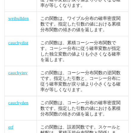
率が等しくなります。
weibullden
この関数は、ワイブル分布の確率密度関
数です。指定した引数の値における累積
分布関数の傾きの値を返します。
cauchydist
この関数は、累積コーシー分布関数で
す。コーシー分布に従う確率変数が指定
した独立変数の値よりも小さくなる確率
を返します。
cauchyinv
この関数は、コーシー分布関数の逆関数
です。指定した引数と、コーシー分布に
従う確率変数が戻り値より小さくなる確
率が等しくなります。
cauchyden
この関数は、コーシー分布の確率密度関
数です。指定した引数の値における累積
分布関数の傾きの値を返します。
erf
この関数は、誤差関数です。スケールと
解釈は、累積正規分布関数と関係しま