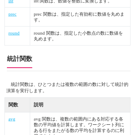
int
int 関数は、数値を整数に変換します。
prec
prec 関数は、指定した有効桁に数値を丸めま
す。
round
round 関数は、指定した小数点の数に数値を
丸めます。
統計関数
統計関数は、ひとつまたは複数の範囲の数に対して統計的
演算を実行します。
関数
説明
avg
avg 関数は、複数の範囲内にある対応する各
数の平均値を計算します。ワークシート列に
ある行をまたがる数の平均を計算するのに利