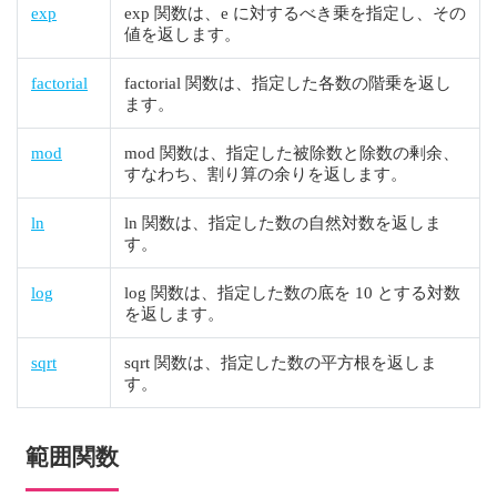
exp
exp 関数は、e に対するべき乗を指定し、その
値を返します。
factorial
factorial 関数は、指定した各数の階乗を返し
ます。
mod
mod 関数は、指定した被除数と除数の剰余、
すなわち、割り算の余りを返します。
ln
ln 関数は、指定した数の自然対数を返しま
す。
log
log 関数は、指定した数の底を 10 とする対数
を返します。
sqrt
sqrt 関数は、指定した数の平方根を返しま
す。
範囲関数