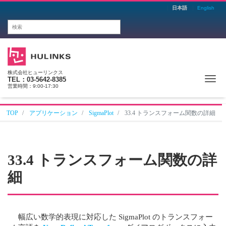
日本語
English
株式会社ヒューリンクス
Me
TEL：03-5642-8385
営業時間：9:00-17:30
TOP
アプリケーション
SigmaPlot
33.4 トランスフォーム関数の詳細
33.4 トランスフォーム関数の詳
細
幅広い数学的表現に対応した SigmaPlot のトランスフォー