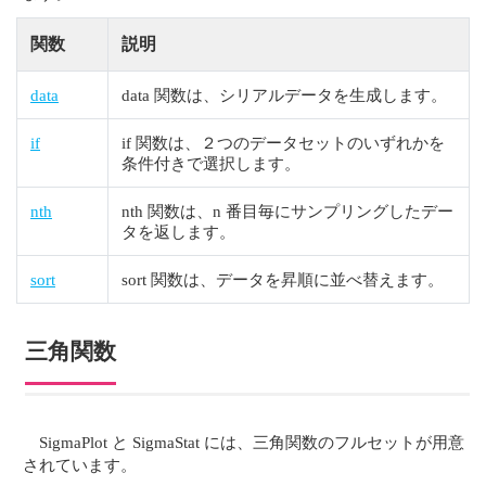
関数
説明
data
data 関数は、シリアルデータを生成します。
if
if 関数は、２つのデータセットのいずれかを
条件付きで選択します。
nth
nth 関数は、n 番目毎にサンプリングしたデー
タを返します。
sort
sort 関数は、データを昇順に並べ替えます。
三角関数
SigmaPlot と SigmaStat には、三角関数のフルセットが用意
されています。