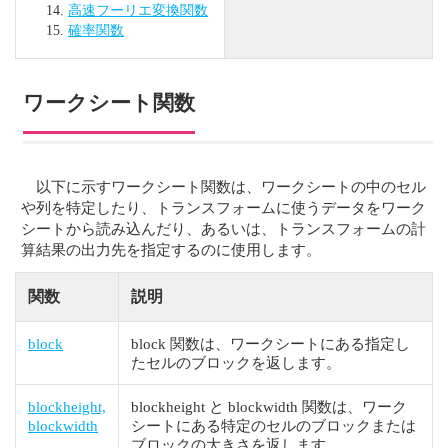
高速フーリエ変換関数
確率関数
ワークシート関数
以下に示すワークシート関数は、ワークシートの中のセル
や列を特定したり、トランスフォームに使うデータをワーク
シートから読み込んだり、あるいは、トランスフォームの計
算結果の出力先を指定するのに使用します。
関数
説明
block
block 関数は、ワークシートにある指定し
たセルのブロックを返します。
blockheight,
blockheight と blockwidth 関数は、ワーク
blockwidth
シートにある特定のセルのブロックまたは
ブロックの大きさを返します。