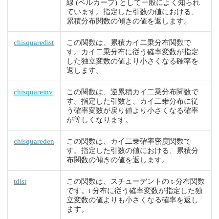
線 (ベルカーブ) として一般によく知られ
ています。指定した引数の値における、
累積分布関数の傾きの値を返します。
chisquaredist
この関数は、累積カイ二乗分布関数で
す。カイ二乗分布に従う確率変数が指定
した独立変数の値より小さくなる確率を
返します。
chisquareinv
この関数は、逆累積カイ二乗分布関数で
す。指定した引数と、カイ二乗分布に従
う確率変数が戻り値より小さくなる確率
が等しくなります。
chisquareden
この関数は、カイ二乗確率密度関数で
す。指定した引数の値における、累積分
布関数の傾きの値を返します。
tdist
この関数は、スチューデントの t-分布関数
です。t 分布に従う確率変数が指定した独
立変数の値よりも小さくなる確率を返し
ます。