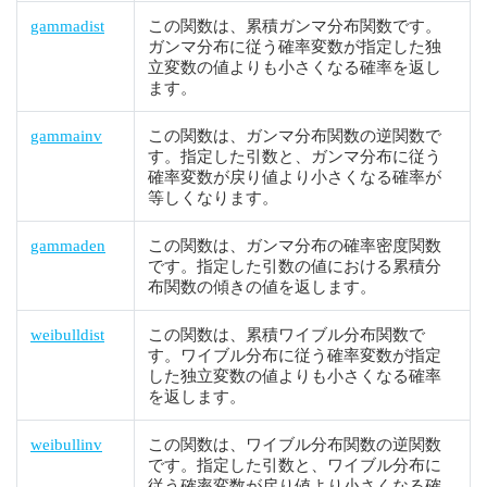
gammadist
この関数は、累積ガンマ分布関数です。
ガンマ分布に従う確率変数が指定した独
立変数の値よりも小さくなる確率を返し
ます。
gammainv
この関数は、ガンマ分布関数の逆関数で
す。指定した引数と、ガンマ分布に従う
確率変数が戻り値より小さくなる確率が
等しくなります。
gammaden
この関数は、ガンマ分布の確率密度関数
です。指定した引数の値における累積分
布関数の傾きの値を返します。
weibulldist
この関数は、累積ワイブル分布関数で
す。ワイブル分布に従う確率変数が指定
した独立変数の値よりも小さくなる確率
を返します。
weibullinv
この関数は、ワイブル分布関数の逆関数
です。指定した引数と、ワイブル分布に
従う確率変数が戻り値より小さくなる確