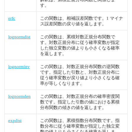
す。
erfc
この関数は、相補誤差関数です。1 マイナ
ス誤差関数の戻り値を返します。
lognormdist
この関数は、累積対数正規分布関数で
す。対数正規分布に従う確率変数が指定
した独立変数の値よりも小さくなる確率
を返します。
lognorminv
この関数は、対数正規分布関数の逆関数
です。指定した引数と、対数正規分布に
従う確率変数が戻り値より小さくなる確
率が等しくなります。
lognormden
この関数は、対数正規分布の確率密度関
数です。指定した引数の値における累積
分布関数の傾きの値を返します。
expdist
この関数は、累積指数分布関数です。指
数分布に従う確率変数が指定した独立変
数の値よりも小さくなる確率を返しま