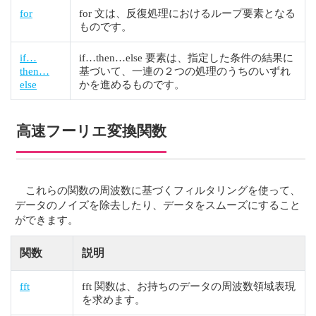
for
for 文は、反復処理におけるループ要素となる
ものです。
if…
if…then…else 要素は、指定した条件の結果に
then…
基づいて、一連の２つの処理のうちのいずれ
else
かを進めるものです。
高速フーリエ変換関数
これらの関数の周波数に基づくフィルタリングを使って、
データのノイズを除去したり、データをスムーズにすること
ができます。
関数
説明
fft
fft 関数は、お持ちのデータの周波数領域表現
を求めます。