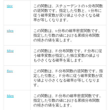
tinv
この関数は、スチューデントの t-分布関数
の逆関数です。指定した引数と、t 分布に
従う確率変数が戻り値より小さくなる確
率が等しくなります。
tden
この関数は、t-分布の確率密度関数です。
指定した引数の値における累積分布関数
の傾きの値を返します。
fdist
この関数は、F-分布関数です。F 分布に従
う確率変数が指定した独立変数の値より
も小さくなる確率を返します。
finv
この関数は、F-分布関数の逆関数です。指
定した引数と、F 分布に従う確率変数が戻
り値より小さくなる確率が等しくなりま
す。
fden
この関数は、F-分布の確率密度関数です。
指定した引数の値における累積分布関数
の傾きの値を返します。