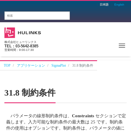
日本語
English
株式会社ヒューリンクス
Me
TEL：03-5642-8385
営業時間：9:00-17:30
TOP
アプリケーション
SigmaPlot
31.8 制約条件
31.8 制約条件
パラメータの線形制約条件は、
Constraints
セクションで定
義します。入力可能な制約条件の最大数は 25 です。制約条
件の使用はオプションです。制約条件は、パラメータの値に