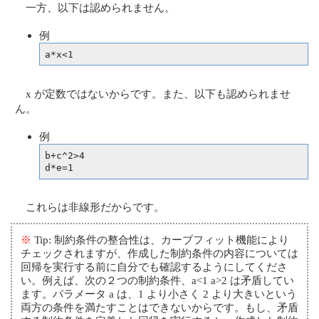
一方、以下は認められません。
例
a*x<1
x が定数ではないからです。また、以下も認められませ
ん。
例
b+c^2>4

d*e=1
これらは非線形だからです。
※
Tip: 制約条件の整合性は、カーブフィット機能により
チェックされますが、作成した制約条件の内容については
回帰を実行する前に自分でも確認するようにしてくださ
い。例えば、次の２つの制約条件、a<1 a>2 は矛盾してい
ます。パラメータ a は、1 より小さく 2 より大きいという
両方の条件を満たすことはできないからです。もし、矛盾