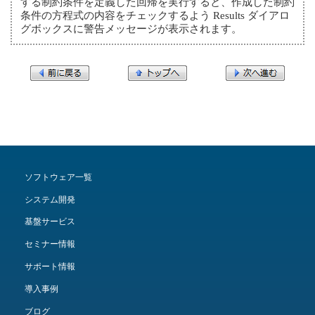
する制約条件を定義した回帰を実行すると、作成した制約
条件の方程式の内容をチェックするよう Results ダイアロ
グボックスに警告メッセージが表示されます。
ソフトウェア一覧
システム開発
基盤サービス
セミナー情報
サポート情報
導入事例
ブログ