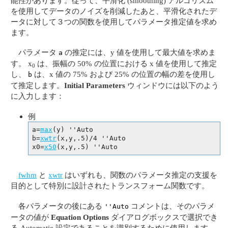
能性があります。従って、平滑化 (smoothing) アルゴリズム
を使用してデータのノイズを削減したあと、平滑化されたデ
ータに対して３つの関数を使用してパラメータ推定値を求め
ます。
パラメータ
の推定には、y 値を使用して最大値を求めま
a
す。 x
は、振幅の 50% の位置における x 値を使用して推定
0
し、
は、x 値の 75% および 25% の位置の幅の差を使用し
b
て推定します。
Initial Parameters
ウィンドウには以下のよう
に入力します：
例
a=
max
(y) ''Auto

b=
xwtr
(x,y,.5)/4 ''Auto

x0=
x50
(x,y,.5) ''Auto
fwhm
と
xwtr
はいずれも、関数のパラメータ推定の支援を
目的として特別に設計されたトランスフォーム関数です。
各パラメータの後にある
コメントは、そのパラメ
''Auto
ータの値が
Equation Options
ダイアログボックスで選択でき
る Automatic 設定であることを識別するために使用します。