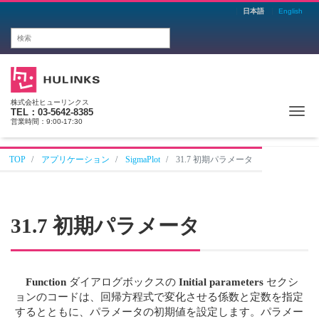
日本語
English
株式会社ヒューリンクス
Me
TEL：03-5642-8385
営業時間：9:00-17:30
TOP
アプリケーション
SigmaPlot
31.7 初期パラメータ
31.7 初期パラメータ
Function
ダイアログボックスの
Initial parameters
セクシ
ョンのコードは、回帰方程式で変化させる係数と定数を指定
するとともに、パラメータの初期値を設定します。パラメー