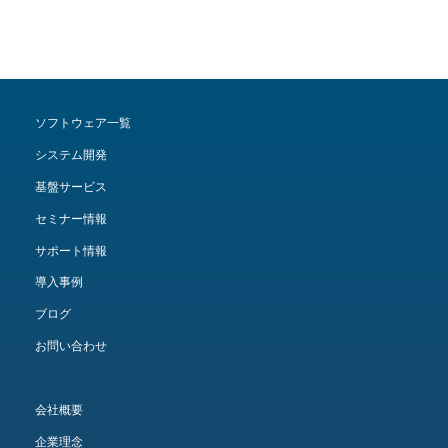
ソフトウェア一覧
システム開発
基盤サービス
セミナー情報
サポート情報
導入事例
ブログ
お問い合わせ
会社概要
企業理念