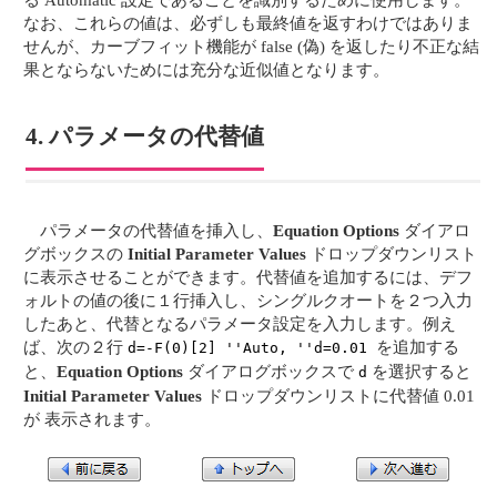
なお、これらの値は、必ずしも最終値を返すわけではありま
せんが、カーブフィット機能が false (偽) を返したり不正な結
果とならないためには充分な近似値となります。
4. パラメータの代替値
パラメータの代替値を挿入し、
Equation Options
ダイアロ
グボックスの
Initial Parameter Values
ドロップダウンリスト
に表示させることができます。代替値を追加するには、デフ
ォルトの値の後に１行挿入し、シングルクオートを２つ入力
したあと、代替となるパラメータ設定を入力します。例え
ば、次の２行
を追加する
d=-F(0)[2] ''Auto, ''d=0.01
と、
Equation Options
ダイアログボックスで
を選択すると
d
Initial Parameter Values
ドロップダウンリストに代替値 0.01
が 表示されます。