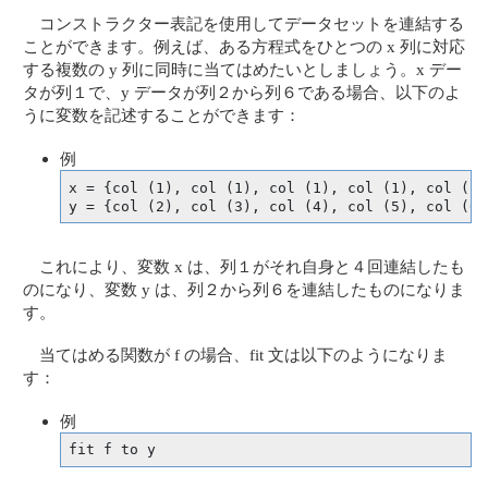
コンストラクター表記を使用してデータセットを連結する
ことができます。例えば、ある方程式をひとつの x 列に対応
する複数の y 列に同時に当てはめたいとしましょう。x デー
タが列１で、y データが列２から列６である場合、以下のよ
うに変数を記述することができます：
例
x = {col (1), col (1), col (1), col (1), col (1)}
y = {col (2), col (3), col (4), col (5), col (6)
これにより、変数 x は、列１がそれ自身と４回連結したも
のになり、変数 y は、列２から列６を連結したものになりま
す。
当てはめる関数が f の場合、fit 文は以下のようになりま
す：
例
fit f to y