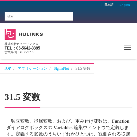
日本語
English
株式会社ヒューリンクス
Me
TEL：03-5642-8385
営業時間：9:00-17:30
TOP
アプリケーション
SigmaPlot
31.5 変数
31.5 変数
独立変数、従属変数、および、重み付け変数は、
Function
ダイアログボックスの
Variables
編集ウィンドウで定義しま
す。定義する変数のうちいずれかひとつは、観測される従属