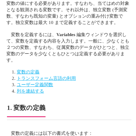
変数の値にする必要があります。すなわち、当てはめの対象
となる観測される変数です。それ以外は、独立変数 (予測変
数、すなわち既知の変量) とオプションの重み付け変数で
す。独立変数は最大 10 まで定義することができます。
変数を定義するには、
Variables
編集ウィンドウを選択し
て、変数を定義する内容を入力します。一般に、少なくとも
２つの変数、すなわち、従属変数のデータがひとつと、独立
変数のデータを少なくともひとつは定義する必要がありま
す。
変数の定義
トランスフォーム言語の利用
ユーザー定義関数
列を連結する
1. 変数の定義
変数の定義には以下の書式を使います：