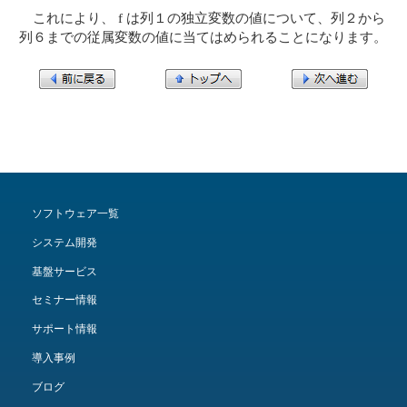
これにより、 f は列１の独立変数の値について、列２から
列６までの従属変数の値に当てはめられることになります。
ソフトウェア一覧
システム開発
基盤サービス
セミナー情報
サポート情報
導入事例
ブログ