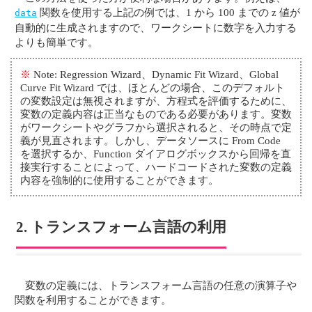
関数を使用する上記の例では、1 から 100 までの z 値が
data
自動的に生成されますので、ワークシートに数字を入力する
よりも簡単です。
※
Note: Regression Wizard、Dynamic Fit Wizard、Global
Curve Fit Wizard では、ほとんどの場合、このデフォルト
の変数設定は無視されますが、方程式を評価するために、
変数の定義内容は正当なものである必要があります。変数
がワークシートやグラフから選択されると、その時点で定
義が見直されます。しかし、データソースに From Code
を選択するか、Function ダイアログボックスから回帰を直
接実行することによって、ハードコードされた変数の定義
内容を強制的に使用することができます。
2. トランスフォーム言語の利用
変数の定義には、トランスフォーム言語の任意の演算子や
関数を利用することができます。