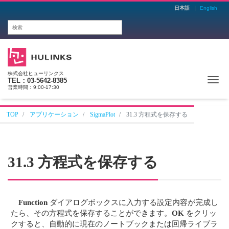
日本語
English
株式会社ヒューリンクス
Me
TEL：03-5642-8385
営業時間：9:00-17:30
TOP
アプリケーション
SigmaPlot
31.3 方程式を保存する
31.3 方程式を保存する
Function
ダイアログボックスに入力する設定内容が完成し
たら、その方程式を保存することができます。
OK
をクリッ
クすると、自動的に現在のノートブックまたは回帰ライブラ