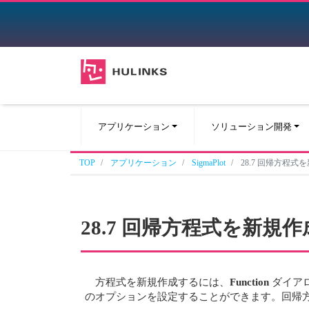
アプリケーション
ソリューション開発
TOP
アプリケーション
SigmaPlot
28.7 回帰方程式
28.7 回帰方程式を新規
方程式を新規作成するには、
Function
ダイア
のオプションを設定することができます。回帰