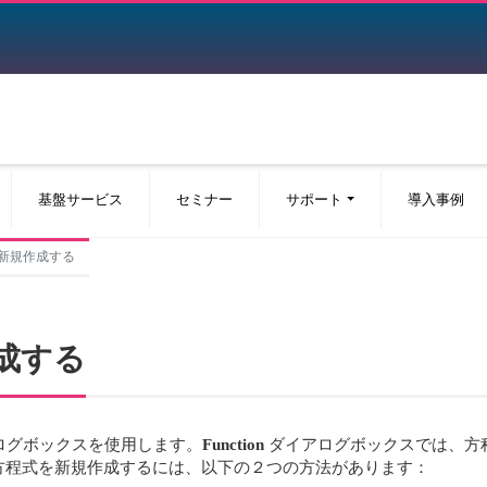
基盤サービス
セミナー
サポート
導入事例
を新規作成する
作成する
ログボックスを使用します。
Function
ダイアログボックスでは、方
方程式を新規作成するには、以下の２つの方法があります：