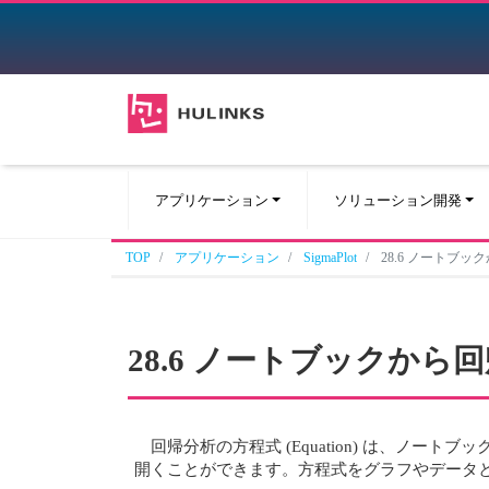
アプリケーション
ソリューション開発
TOP
アプリケーション
SigmaPlot
28.6 ノートブ
28.6 ノートブックか
回帰分析の方程式 (Equation) は、
開くことができます。方程式をグラフやデータ