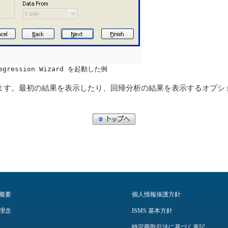
ression Wizard を起動した例
ます。最初の結果を表示したり、回帰分析の結果を表示するオプシ
概要
個人情報保護方針
理念
ISMS 基本方針
特定商取引法に基づく表記