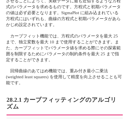
させることによって、実験データに最も近似するような方程
式のパラメータを求めるものです。方程式と初期パラメータ
の値は必ず必要となります。SigmaPlot に組み込まれている
方程式にはいずれも、曲線の方程式と初期パラメータがあら
かじめ設定されています。
カーブフィット機能では、方程式のパラメータを最大 25
まで、独立変数を最大 10 まで使用することができます。ま
た、カーブフィットでパラメータ値を求める際にその探索範
囲を制限するためにパラメータの制約条件を最大 25 まで指
定することができます。
回帰曲線のあてはめ機能では、重み付き最小二乗法
(weighted least squares) を使用して精度を向上させることも可
能です。
28.2.1 カーブフィッティングのアルゴリ
ズム