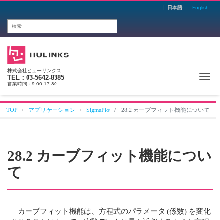
日本語
English
株式会社ヒューリンクス
Me
TEL：03-5642-8385
営業時間：9:00-17:30
TOP
アプリケーション
SigmaPlot
28.2 カーブフィット機能について
28.2 カーブフィット機能につい
て
カーブフィット機能は、方程式のパラメータ (係数) を変化