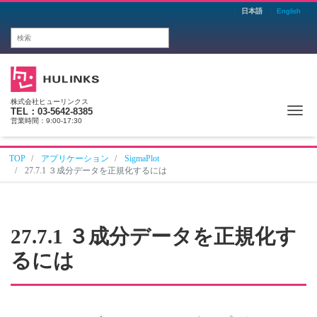
日本語
English
株式会社ヒューリンクス
Me
TEL：03-5642-8385
営業時間：9:00-17:30
TOP
アプリケーション
SigmaPlot
27.7.1 ３成分データを正規化するには
27.7.1 ３成分データを正規化す
るには