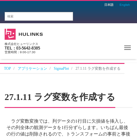
日本語
English
株式会社ヒューリンクス
Me
TEL：03-5642-8385
営業時間：9:00-17:30
TOP
アプリケーション
SigmaPlot
27.1.11 ラグ変数を作成する
27.1.11 ラグ変数を作成する
ラグ変数変換では、列データの1行目に欠損値を挿入し、
その列全体の観測データを1行分ずらします。いちばん最後
の行の値は削除されるので、トランスフォームの事前と事後