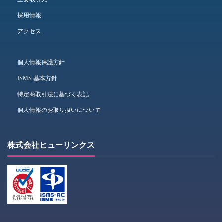
採用情報
アクセス
個人情報保護方針
ISMS 基本方針
特定商取引法に基づく表記
個人情報のお取り扱いについて
株式会社ヒューリンクス