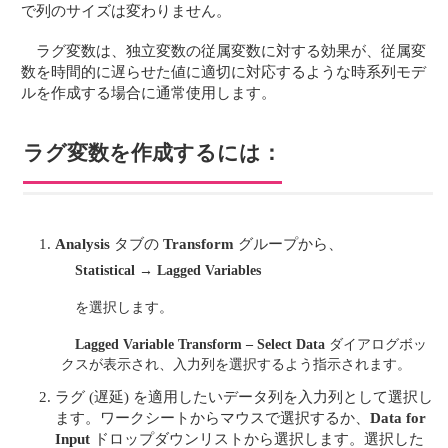
で列のサイズは変わりません。
ラグ変数は、独立変数の従属変数に対する効果が、従属変
数を時間的に遅らせた値に適切に対応するような時系列モデ
ルを作成する場合に通常使用します。
ラグ変数を作成するには：
Analysis
タブの
Transform
グループから、
Statistical
→
Lagged Variables
を選択します。
Lagged Variable Transform – Select Data
ダイアログボッ
クスが表示され、入力列を選択するよう指示されます。
ラグ (遅延) を適用したいデータ列を入力列として選択し
ます。ワークシートからマウスで選択するか、
Data for
Input
ドロップダウンリストから選択します。選択した