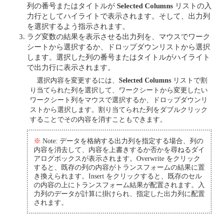
列の番号またはタイトルが
Selected Columns
リストの入
力行としてハイライトで表示されます。そして、出力列
を選択するよう指示されます。
ラグ変数の結果を表示させる出力列を、マウスでワーク
シートから選択するか、ドロップダウンリストから選択
します。選択した列の番号またはタイトルがハイライト
で出力行に表示されます。
選択内容を変更するには、
Selected Columns
リストで割
り当てられた列を選択して、ワークシートから変更したい
ワークシート列をマウスで選択するか、ドロップダウンリ
ストから選択します。割り当てられた列をダブルクリック
することでその内容を消すこともできます。
※
Note: データを格納する出力列を指定する場合、列の
内容を消去して、内容を上書きするか否かを尋ねるダイ
アログボックスが表示されます。Overwrite をクリック
すると、既存の列の内容がトランスフォームの結果に置
き換えられます。Insert をクリックすると、既存のセル
の内容の上にトランスフォーム結果が配置されます。入
力列のデータが計算に掛けられ、指定した出力列に配置
されます。