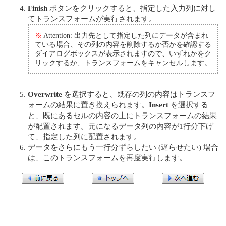
Finish
ボタンをクリックすると、指定した入力列に対し
てトランスフォームが実行されます。
※
Attention: 出力先として指定した列にデータが含まれ
ている場合、その列の内容を削除するか否かを確認する
ダイアログボックスが表示されますので、いずれかをク
リックするか、トランスフォームをキャンセルします。
Overwrite
を選択すると、既存の列の内容はトランスフ
ォームの結果に置き換えられます。
Insert
を選択する
と、既にあるセルの内容の上にトランスフォームの結果
が配置されます。元になるデータ列の内容が1行分下げ
て、指定した列に配置されます。
データをさらにもう一行分ずらしたい (遅らせたい) 場合
は、このトランスフォームを再度実行します。