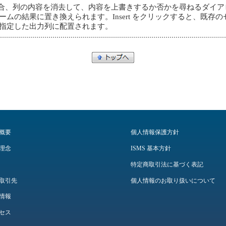
場合、列の内容を消去して、内容を上書きするか否かを尋ねるダイアログボ
ムの結果に置き換えられます。Insert をクリックすると、既存
指定した出力列に配置されます。
概要
個人情報保護方針
理念
ISMS 基本方針
特定商取引法に基づく表記
取引先
個人情報のお取り扱いについて
情報
セス