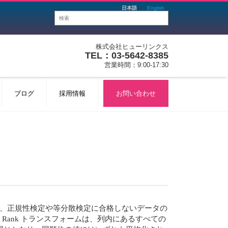
日本語
English
株式会社ヒューリンクス
TEL：03-5642-8385
営業時間：9:00-17:30
ブログ
採用情報
お問い合わせ
や、正規性検定や等分散検定に合格しないデータの
です。Rank トランスフォームは、列内にあるすべての