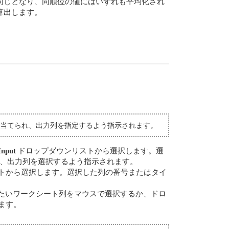
同じとなり、同順位の値にはいずれも平均化され
算出します。
り当てられ、出力列を指定するよう指示されます。
Input
ドロップダウンリストから選択します。選
、出力列を選択するよう指示されます。
トから選択します。選択した列の番号またはタイ
たいワークシート列をマウスで選択するか、ドロ
ます。