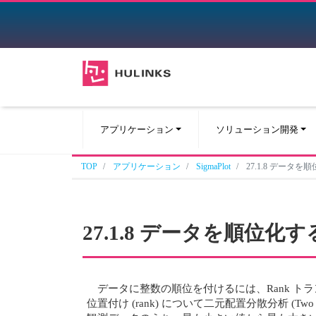
アプリケーション
ソリューション開発
TOP
アプリケーション
SigmaPlot
27.1.8 データを
27.1.8 データを順位化す
データに整数の順位を付けるには、Rank 
位置付け (rank) について二元配置分散分析 (