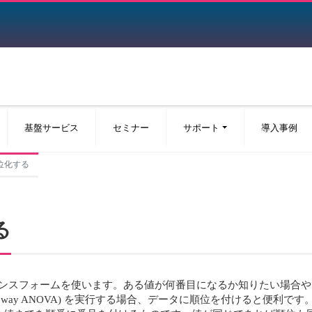
基盤サービス
セミナー
サポート
導入事例
順位化する
る
トランスフォームを使います。ある値が何番目になるか知りたい場合
Two way ANOVA) を実行する場合、データに順位を付けると便利