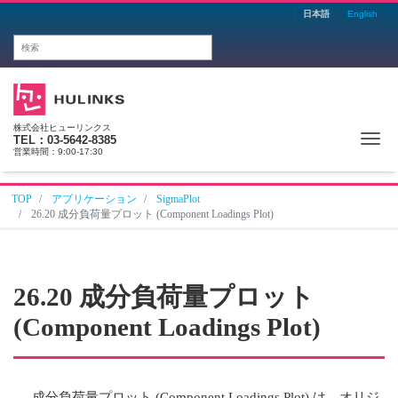
日本語
English
株式会社ヒューリンクス
Me
TEL：03-5642-8385
営業時間：9:00-17:30
TOP
アプリケーション
SigmaPlot
26.20 成分負荷量プロット (Component Loadings Plot)
26.20 成分負荷量プロット
(Component Loadings Plot)
成分負荷量プロット (Component Loadings Plot) は、オリジ