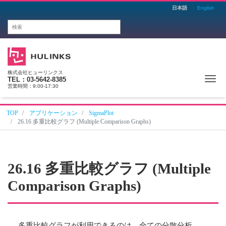
日本語
English
株式会社ヒューリンクス
Me
TEL：03-5642-8385
営業時間：9:00-17:30
TOP
アプリケーション
SigmaPlot
26.16 多重比較グラフ (Multiple Comparison Graphs)
26.16 多重比較グラフ (Multiple
Comparison Graphs)
多重比較グラフが利用できるのは、全ての分散分析