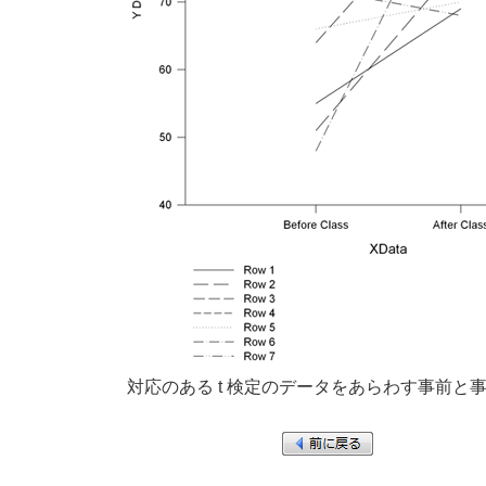
対応のある t 検定のデータをあらわす事前と