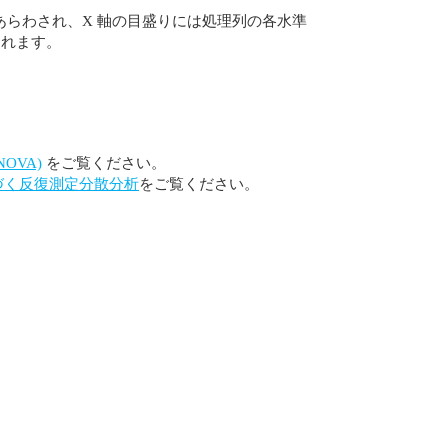
らわされ、X 軸の目盛りには処理列の各水準
されます。
OVA)
をご覧ください。
づく反復測定分散分析
をご覧ください。