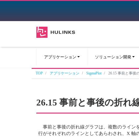
アプリケーション
ソリューション開発
TOP
アプリケーション
SigmaPlot
26.15 事前と事後の折れ線
26.15 事前と事後の折れ線グラフ (
事前と事後の折れ線グラフは、複数のライン
行がそれぞれのラインとしてあらわされ、X 軸