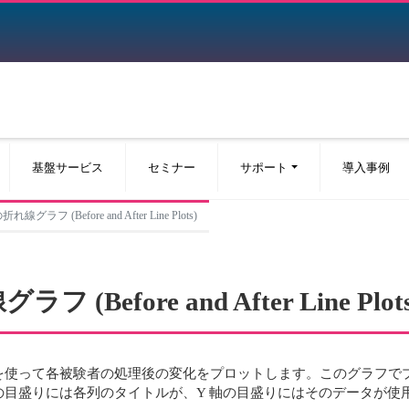
基盤サービス
セミナー
サポート
導入事例
グラフ (Before and After Line Plots)
Before and After Line Plots
を使って各被験者の処理後の変化をプロットします。このグラフで
の目盛りには各列のタイトルが、Y 軸の目盛りにはそのデータが使