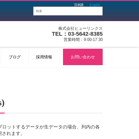
日本語
English
株式会社ヒューリンクス
TEL：03-5642-8385
営業時間：9:00-17:30
ブログ
採用情報
お問い合わせ
)
プロットするデータが生データの場合、列内の各
用されます。