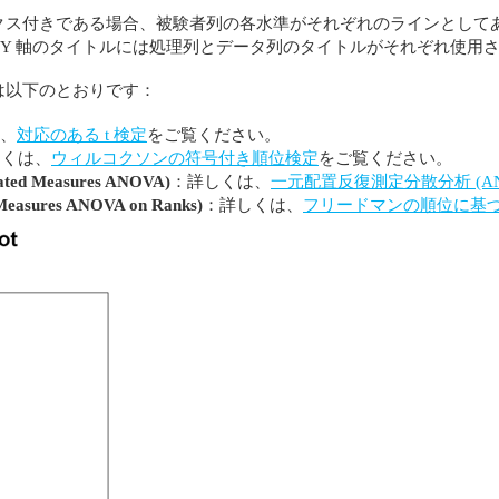
クス付きである場合、被験者列の各水準がそれぞれのラインとしてあ
XY 軸のタイトルには処理列とデータ列のタイトルがそれぞれ使用
は以下のとおりです：
、
対応のある t 検定
をご覧ください。
しくは、
ウィルコクソンの符号付き順位検定
をご覧ください。
 Measures ANOVA)
：詳しくは、
一元配置反復測定分散分析 (AN
res ANOVA on Ranks)
：詳しくは、
フリードマンの順位に基