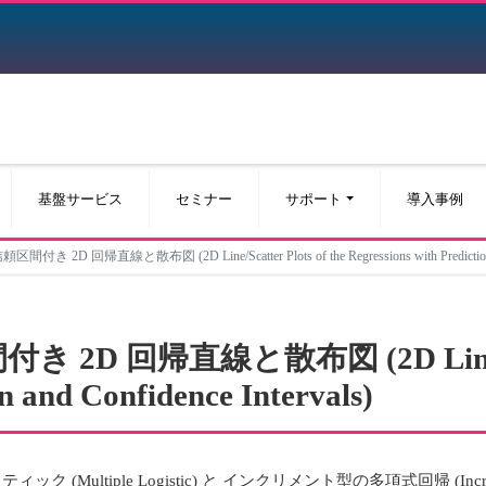
基盤サービス
セミナー
サポート
導入事例
き 2D 回帰直線と散布図 (2D Line/Scatter Plots of the Regressions with Prediction and
2D 回帰直線と散布図 (2D Line/Scatt
on and Confidence Intervals)
ltiple Logistic) と インクリメント型の多項式回帰 (Incrementa