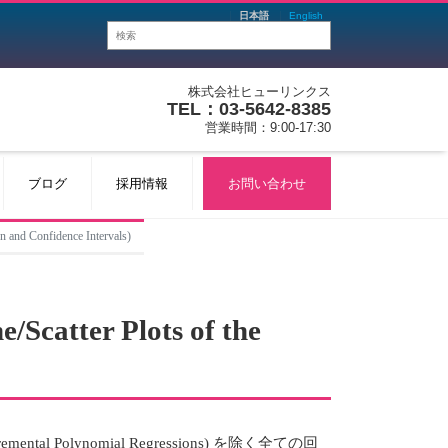
日本語
English
株式会社ヒューリンクス
TEL：03-5642-8385
営業時間：9:00-17:30
ブログ
採用情報
お問い合わせ
 Confidence Intervals)
er Plots of the
l Polynomial Regressions) を除く全ての回