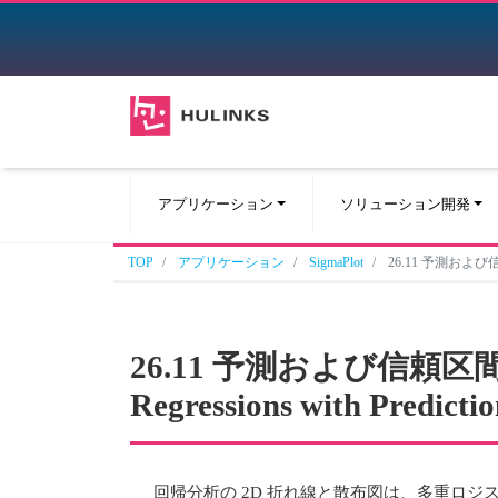
アプリケーション
ソリューション開発
TOP
アプリケーション
SigmaPlot
26.11 予測および信頼区間付
26.11 予測および信頼区間付き 
Regressions with Predicti
回帰分析の 2D 折れ線と散布図は、多重ロジスティック (Mu