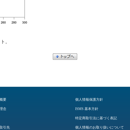
ット。
概要
個人情報保護方針
理念
ISMS 基本方針
特定商取引法に基づく表記
取引先
個人情報のお取り扱いについて