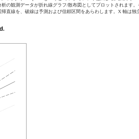
分析の観測データが折れ線グラフ/散布図としてプロットされます。
帰直線を、破線は予測および信頼区間をあらわします。X 軸は独