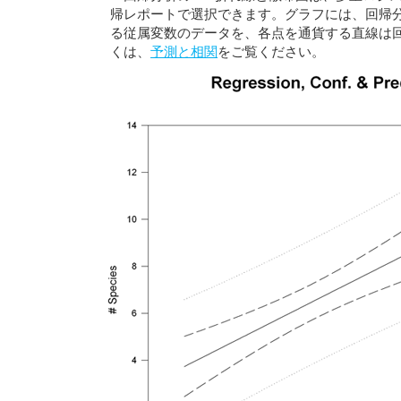
帰レポートで選択できます。グラフには、回帰
る従属変数のデータを、各点を通貨する直線は回
くは、
予測と相関
をご覧ください。