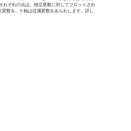
それぞれの点は、独立変数に対してプロットされ
立変数を、Y 軸は従属変数をあらわします。詳し