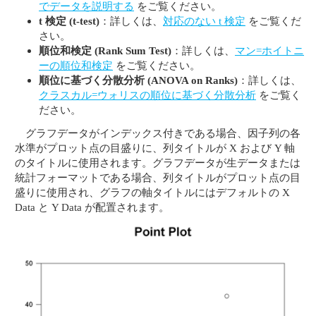
でデータを説明する
をご覧ください。
t 検定 (t-test)
：詳しくは、
対応のない t 検定
をご覧くだ
さい。
順位和検定 (Rank Sum Test)
：詳しくは、
マン=ホイトニ
ーの順位和検定
をご覧ください。
順位に基づく分散分析 (ANOVA on Ranks)
：詳しくは、
クラスカル=ウォリスの順位に基づく分散分析
をご覧く
ださい。
グラフデータがインデックス付きである場合、因子列の各
水準がプロット点の目盛りに、列タイトルが X および Y 軸
のタイトルに使用されます。グラフデータが生データまたは
統計フォーマットである場合、列タイトルがプロット点の目
盛りに使用され、グラフの軸タイトルにはデフォルトの X
Data と Y Data が配置されます。