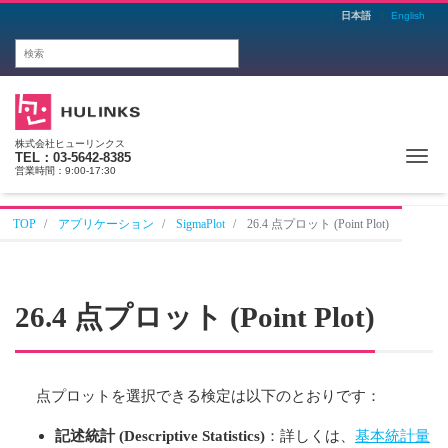
日本語
English
株式会社ヒューリンクス
Me
TEL：03-5642-8385
営業時間：9:00-17:30
TOP
アプリケーション
SigmaPlot
26.4 点プロット (Point Plot)
26.4 点プロット (Point Plot)
点プロットを選択できる検定は以下のとおりです：
記述統計 (Descriptive Statistics)
：詳しくは、
基本統計量