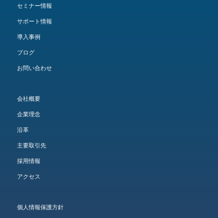
セミナー情報
サポート情報
導入事例
ブログ
お問い合わせ
会社概要
企業理念
沿革
主要取引先
採用情報
アクセス
個人情報保護方針