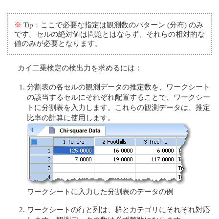
※
Tip：ここで必要な指定は観測数のパターン (分布) のみ
です。セルの絶対値は問題とはならず、それらの相対的な
値のみが必要となります。
カイ二乗検定の検出力を求めるには：
分割表の各セルの観測データの推定数を、ワークシート
の該当するセルにそれぞれ配置することで、ワークシー
トに分割表を入力します。これらの観測データは、推定
比率の計算に使用します。
ワークシートに入力した分割表のデータの例
ワークシートの行と列は、群とカテゴリにそれぞれ対応