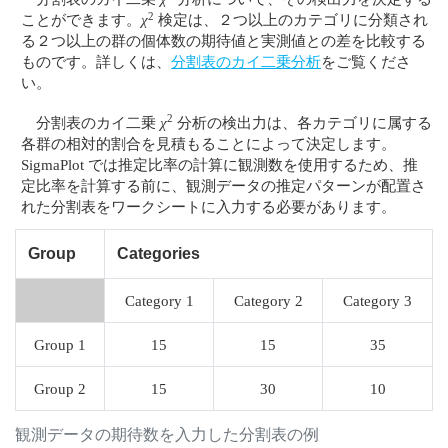
2
ことができます。
χ
検定は、２つ以上のカテゴリに分類され
る２つ以上の群の個体数の期待値と実測値との差を比較する
ものです。詳しくは、
分割表のカイ二乗分析
をご覧くださ
い。
2
分割表のカイ二乗
χ
分析の検出力は、各カテゴリに属する
各群の相対的割合を見積もることによって決定します。
SigmaPlot では推定比率の計算に観測数を使用するため、推
定比率を計算する前に、観測データの推定パターンが配置さ
れた分割表をワークシートに入力する必要があります。
Group
Categories
Category 1
Category 2
Category 3
Group 1
15
15
35
Group 2
15
30
10
観測データの期待数を入力した分割表の例