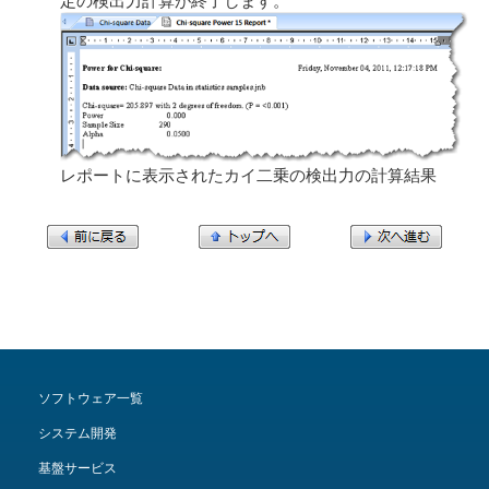
定の検出力計算が終了します。
レポートに表示されたカイ二乗の検出力の計算結果
ソフトウェア一覧
システム開発
基盤サービス