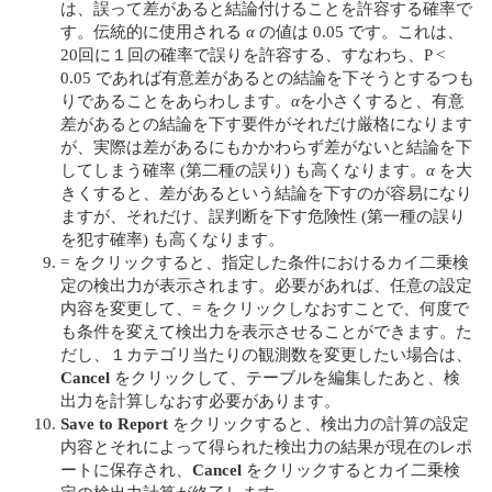
は、誤って差があると結論付けることを許容する確率で
す。伝統的に使用される
α
の値は 0.05 です。これは、
20回に１回の確率で誤りを許容する、すなわち、P <
0.05 であれば有意差があるとの結論を下そうとするつも
りであることをあらわします。
α
を小さくすると、有意
差があるとの結論を下す要件がそれだけ厳格になります
が、実際は差があるにもかかわらず差がないと結論を下
してしまう確率 (第二種の誤り) も高くなります。
α
を大
きくすると、差があるという結論を下すのが容易になり
ますが、それだけ、誤判断を下す危険性 (第一種の誤り
を犯す確率) も高くなります。
= をクリックすると、指定した条件におけるカイ二乗検
定の検出力が表示されます。必要があれば、任意の設定
内容を変更して、= をクリックしなおすことで、何度で
も条件を変えて検出力を表示させることができます。た
だし、１カテゴリ当たりの観測数を変更したい場合は、
Cancel
をクリックして、テーブルを編集したあと、検
出力を計算しなおす必要があります。
Save to Report
をクリックすると、検出力の計算の設定
内容とそれによって得られた検出力の結果が現在のレポ
ートに保存され、
Cancel
をクリックするとカイ二乗検