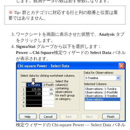
します。観測データの数は必ず整数になります。
※
Tip: 群とカテゴリに対応する行と列の順番と位置は重
要ではありません。
ワークシートを画面に表示させた状態で、
Analysis
タブ
をクリックします。
SigmaStat
グループから以下を選択します：
Power
→
Chi-Square
検定ウィザードの
Select Data
パネル
が表示されます。
検定ウィザードの Chi-square Power — Select Data パネル