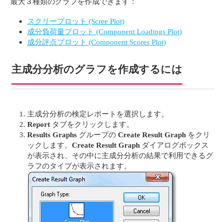
最大３種類のグラフを作成できます：
スクリープロット (Scree Plot)
成分負荷量プロット (Component Loadings Plot)
成分評点プロット (Component Scores Plot)
主成分分析のグラフを作成するには
主成分分析の検定レポートを選択します。
Report
タブをクリックします。
Results Graphs
グループの
Create Result Graph
をクリ
ックします。
Create Result Graph
ダイアログボックス
が表示され、その中に主成分分析の結果で利用できるグ
ラフのタイプが表示されます。