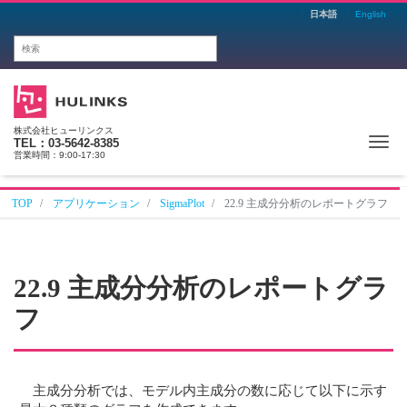
日本語
English
株式会社ヒューリンクス
Me
TEL：03-5642-8385
営業時間：9:00-17:30
TOP
アプリケーション
SigmaPlot
22.9 主成分分析のレポートグラフ
22.9 主成分分析のレポートグラ
フ
主成分分析では、モデル内主成分の数に応じて以下に示す