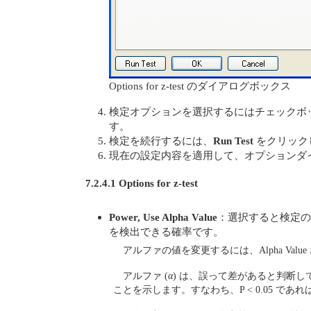
Options for z-test のダイアログボックス
検定オプションを選択するにはチェックボッ
す。
検定を続行するには、
Run Test
をクリック
現在の設定内容を適用して、オプションダ
7.2.4.1 Options for z-test
Power, Use Alpha Value
：選択すると検定の
を検出できる確率です。
アルファの値を変更するには、Alpha Val
アルファ (
α
) は、誤って差があると判断して
ことを示します。すなわち、P < 0.05 