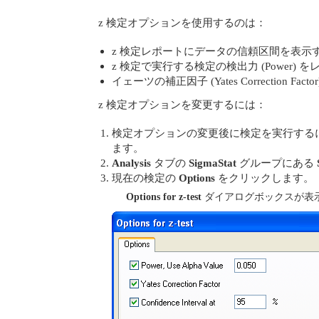
z 検定オプションを使用するのは：
z 検定レポートにデータの信頼区間を表示
z 検定で実行する検定の検出力 (Power)
イェーツの補正因子 (Yates Correction Fa
z 検定オプションを変更するには：
検定オプションの変更後に検定を実行する
ます。
Analysis
タブの
SigmaStat
グループにある
現在の検定の
Options
をクリックします。
Options for z-test
ダイアログボックスが表