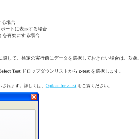
する場合
 をレポートに表示する場合
ctor) を有効にする場合
に際して、検定の実行前にデータを選択しておきたい場合は、対象
Select Test
ドロップダウンリストから
z-test
を選択します。
示されます。詳しくは、
Options for z-test
をご覧ください。