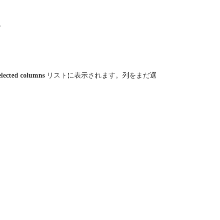
。
elected columns
リストに表示されます。列をまだ選