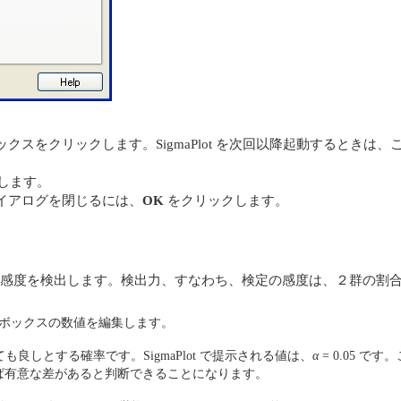
クスをクリックします。SigmaPlot を次回以降起動するときは
します。
イアログを閉じるには、
OK
をクリックします。
感度を検出します。検出力、すなわち、検定の感度は、２群の割
ue ボックスの数値を編集します。
も良しとする確率です。SigmaPlot で提示される値は、
α
= 0.05 
であれば有意な差があると判断できることになります。