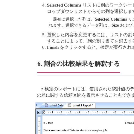
Selected Columns
リストに別のワークシー
ロップダウンリストからその列を選択しま
最初に選択した列は、
Selected Columns
リ
れます。選択できるデータ列は、
Size
および
選択した内容を変更するには、リストの割
することによって、列の割り当てを消去す
Finish
をクリックすると、検定が実行されま
6. 割合の比較結果を解釈する
z 検定のレポートには、使用された統計値のテ
の差に関する信頼区間を表示させることもでき