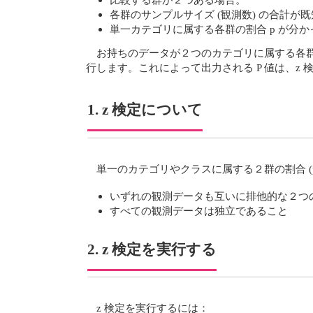
各群のサンプルサイズ (観測数) の合計が
単一カテゴリに属する各群の割合 p が分
お持ちのデータが２つのカテゴリに属する各群の観測数である場合
行します。これによって出力される P 値は、z 
1. z 検定について
単一のカテゴリやクラスに属する２群の割合 (pr
いずれの観測データも互いに排他的な２つ
すべての観測データは独立であること
2. z 検定を実行する
z 検定を実行するには：