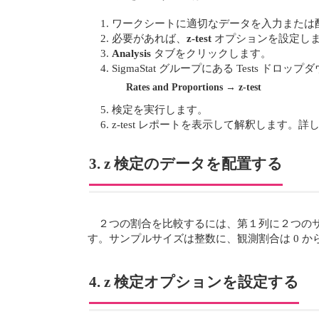
ワークシートに適切なデータを入力または
必要があれば、
z-test
オプションを設定し
Analysis
タブをクリックします。
SigmaStat グループにある Tests 
Rates and Proportions
→
z-test
検定を実行します。
z-test レポートを表示して解釈します。詳
3. z 検定のデータを配置する
２つの割合を比較するには、第１列に２つのサ
す。サンプルサイズは整数に、観測割合は 0 か
4. z 検定オプションを設定する