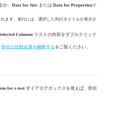
るか、
Data for Size
または
Data for
Proportion
ド
られます。各行には、選択した列のタイトルが表示さ
Selected Columns
リストの内容をダブルクリック
、
割合の比較結果を解釈する
をご覧ください。
ons for z-test
ダイアログボックスを使えば、割合