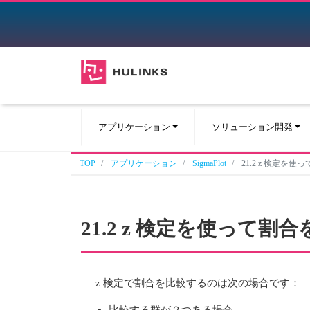
アプリケーション
ソリューション開発
TOP
アプリケーション
SigmaPlot
21.2 z 検定を
21.2 z 検定を使って割
z 検定で割合を比較するのは次の場合です：
比較する群が２つある場合。