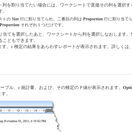
ト列を割り当てたい場合には、ワークシートで直接その列を選択す
す。
ストの
Size
行に割り当てられ、二番目の列は
Proportion
行に割り当て
Proportion
それぞれ１つだけです。
り当てを選択したあと、ワークシートから列を選択しなおします。
ることもできます。
す。z 検定の結果をあらわすレポートが表示されます。詳しくは
ーブル、z 統計量、および、その検定の P 値が表示されます。
Opti
ます。