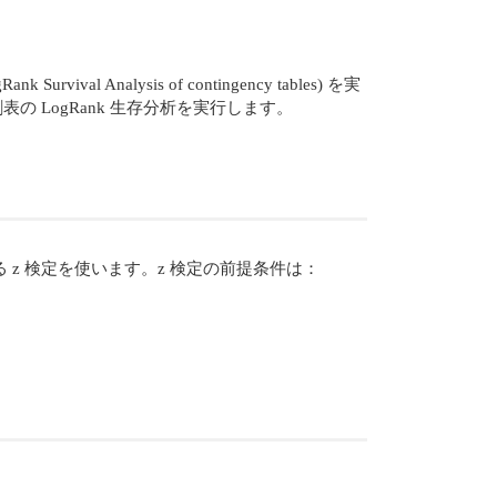
alysis of contingency tables) を実
の LogRank 生存分析を実行します。
る z 検定を使います。z 検定の前提条件は：