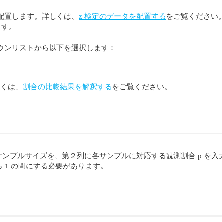
配置します。詳しくは、
z 検定のデータを配置する
をご覧ください
ます。
ドロップダウンリストから以下を選択します：
しくは、
割合の比較結果を解釈する
をご覧ください。
ンプルサイズを、第２列に各サンプルに対応する観測割合 p を入
ら 1 の間にする必要があります。