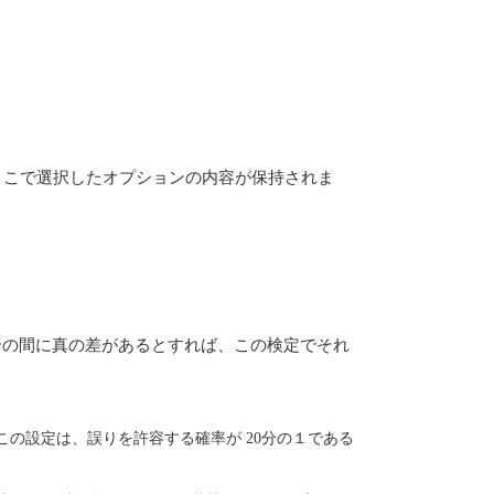
、ここで選択したオプションの内容が保持されま
合の間に真の差があるとすれば、この検定でそれ
です。この設定は、誤りを許容する確率が 20分の１である