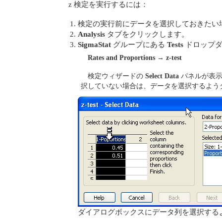
z 検定を実行するには：
検定の実行前にデータを選択しておきたい
Analysis
タブをクリックします。
SigmaStat
グループにある
Tests
ドロップダ
Rates and Proportions
→
z-test
検定ウィザードの
Select Data
パネルが表示
択していない場合は、データを選択するよう
ダイアログボックスにデータ列を選択する