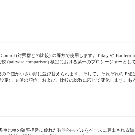
と Versus Control (対照群との比較) の両方で使用します。Tukey や 
airwise comparison) 検定における第一のプロシージャー
値が小さい順に並び替えられます。そして、それぞれの P 値は、臨界水準 
設定) 、P 値の順位、および、比較の総数に応じて変化します。あ
euls 検定は、多重比較の確率構造に優れた数学的モデルをベースに算出される臨