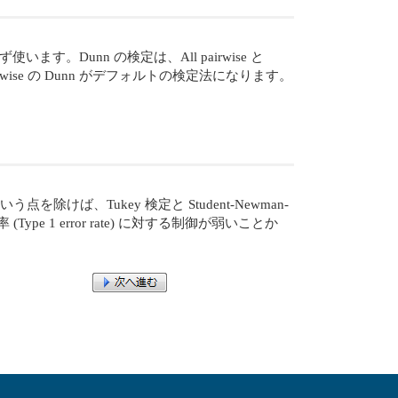
す。Dunn の検定は、All pairwise と
rwise の Dunn がデフォルトの検定法になります。
ば、Tukey 検定と Student-Newman-
ype 1 error rate) に対する制御が弱いことか