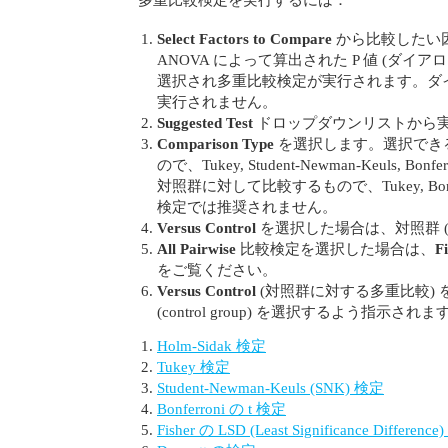
Select Factors to Compare
から比較したい
ANOVA によって算出された P 値 (ダイ
選択され多重比較検定が実行されます。ダイア
実行されません。
Suggested Test
ドロップダウンリストから
Comparison Type
を選択します。選択でき
ので、Tukey, Student-Newman-Keuls, 
対照群に対して比較するもので、Tukey, Bonferro
検定では推奨されません。
Versus Control
を選択した場合は、対照群 (co
All Pairwise
比較検定を選択した場合は、
Fi
をご覧ください。
Versus Control
(対照群に対する多重比較)
(control group) を選択するよう指
Holm-Sidak 検定
Tukey 検定
Student-Newman-Keuls (SNK) 検定
Bonferroni の t 検定
Fisher の LSD (Least Significance Differenc