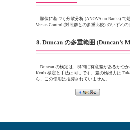
順位に基づく分散分析 (ANOVA on Ranks)
Versus Control (対照群との多重比較) の
8. Duncan の多重範囲 (Duncan’s Mul
Duncan の検定は、群間に有意差があるか否か
Keuls 検定と手法は同じです。差の検出力は Tukey や
ら、この使用は推奨されていません。