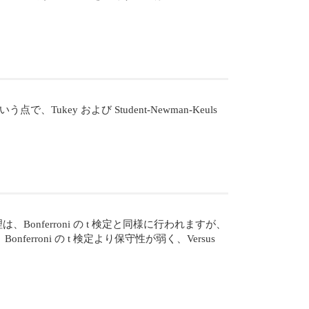
点で、Tukey および Student-Newman-Keuls
は、Bonferroni の t 検定と同様に行われますが、
oni の t 検定より保守性が弱く、Versus