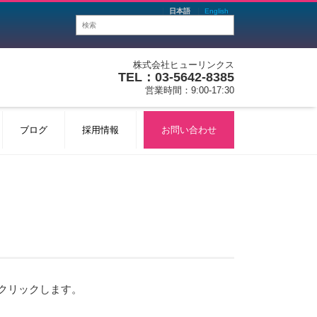
日本語
English
株式会社ヒューリンクス
TEL：03-5642-8385
営業時間：9:00-17:30
ブログ
採用情報
お問い合わせ
クリックします。