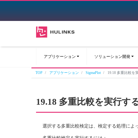
アプリケーション
ソリューション開発
TOP
アプリケーション
SigmaPlot
19.18 多重比較
19.18 多重比較を実行す
選択する多重比較検定は、検定する処理によ
多重比較検定を実行するには：