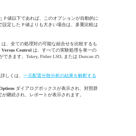
 P 値以下であれば、このオプションが自動的に
スで設定した P 値よりも大きい場合は、多重比較は
e
は、全ての処理対の可能な組合せを比較するも
。
Versus Control
は、すべての実験処理を単一の
きます。Tukey, Fisher LSD, または Duncan の
。詳しくは、
一元配置分散分析の結果を解釈する
Options
ダイアログボックスが表示され、対照群
定が継続され、レポートが表示されます。