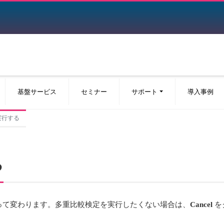
基盤サービス
セミナー
サポート
導入事例
を実行する
る
って変わります。多重比較検定を実行したくない場合は、
Cancel
を