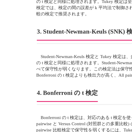
の t 検定と同様に処理されます。Tukey 検定は全ての
検定では、検定の間の誤差が k 平均法で制御され
較の検定で推奨されます。
3. Student-Newman-Keuls (SNK)
Student-Newman-Keuls 検定と T
の t 検定と同様に処理されます。Student-Ne
べて保守性が弱くなります。この検定法は保守性が弱
Bonferroni の t 検定よりも検出力が高く、All
4. Bonferroni の t 検定
Bonferroni の t 検定は、対応のある t 検
pairwise と Versus Control (
pairwise 比較検定で保守性を弱くするには、Tukey お