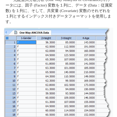
ータには、因子 (Factor) 変数を１列に、データ (Data：従属変
数) を１列に、そして、共変量 (Covariate) 変数のそれぞれを
１列とするインデックス付きデータフォーマットを使用しま
す。