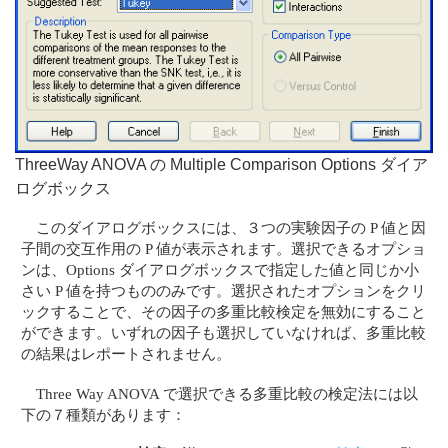
ThreeWay ANOVA の Multiple Comparison Options ダイア
ログボックス
このダイアログボックスには、３つの実験因子の P 値と因
子間の交互作用の P 値が表示されます。選択できるオプショ
ンは、Options ダイアログボックスで指定した値と同じか小
さい P 値を持つもののみです。選択されたオプションをクリ
ックすることで、その因子の多重比較検定を無効にすること
ができます。いずれの因子も選択していなければ、多重比較
の結果はレポートされません。
Three Way ANOVA で選択できる多重比較の検定法には以
下の７種類があります：