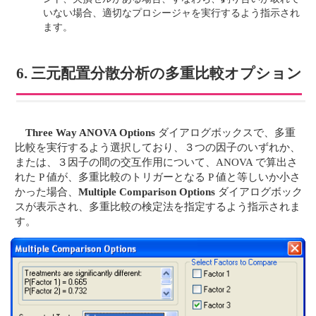
いない場合、適切なプロシージャを実行するよう指示され
ます。
6. 三元配置分散分析の多重比較オプション
Three Way ANOVA Options
ダイアログボックスで、多重
比較を実行するよう選択しており、３つの因子のいずれか、
または、３因子の間の交互作用について、ANOVA で算出さ
れた P 値が、多重比較のトリガーとなる P 値と等しいか小さ
かった場合、
Multiple Comparison Options
ダイアログボック
スが表示され、多重比較の検定法を指定するよう指示されま
す。