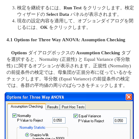
検定を継続するには、
Run Test
をクリックします。検定
ウィザードの
Select Data
パネルが表示されます。
現在の設定内容を適用して、オプションダイアログを閉
じるには、
OK
をクリックします。
4.1 Options for Three Way ANOVA: Assumption Checking
Options
ダイアログボックスの
Assumption Checking
タブ
を選択すると、Normality (正規性) と Equal Variance (等分散
性) に関するオプションが表示されます。正規性 (Normality)
の前提条件の検定では、母集団が正規分布に従っているかを
チェックします。等分散 (Equal Variance) の前提条件の検定
では、各群の平均値の周りのばらつきをチェックします。