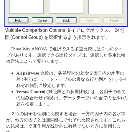
Multiple Comparison Options ダイアログボックス。 対照
群 (Control Group) を選択するよう指示されます。
Three Way ANOVA で選択できる多重比較には２つのタイ
プがあります。選択できる比較タイプは、選択した多重比較
検定法によって変わります。
All pairwise
比較は、各処理間の差や２因子内の水準の
差 (例えば、データテーブルの異なる行と列どうし) をそ
れぞれ個別に検定します。
Versus Control
(対照群との多重比較) は、各因子の全て
の組み合わせ (例えば、データテーブルの全てのセル) の
差を検定します。
２つの因子を個別に比較する場合、一方の因子内の各水準
が、他方の因子とは無関係にそれぞれ比較されます。これら
の結果は、交互作用が統計的に有意でないときに使用しま