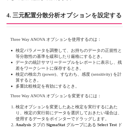
4. 三元配置分散分析オプションを設定する
Three Way ANOVA オプションを使用するのは：
検定パラメータを調整して、お持ちのデータの正規性と
等分散性の基準を緩和したり厳格にするとき。
データの統計サマリーテーブルをレポートに表示し、残
差をワークシートに保存するとき。
検定の検出力 (power)、すなわち、感度 (sensitivity) を計
算するとき。
多重比較検定を有効にするとき。
Three Way ANOVA オプションを変更するには：
検定オプションを変更したあと検定を実行するにあた
り、検定の実行前にデータを選択しておきたい場合は、
使用するデータをポインターでドラッグします。
Analysis
タブの
SigmaStat
グループにある
Select Test
ド