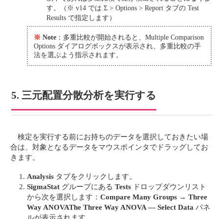
す。（※ v14 では Σ > Options > Report タブの Test
Results で指定します）
※
Note
：多重比較が開始されると、Multiple Comparison
Options ダイアログボックスが表示され、多重比較の手
法を選ぶよう指示されます。
5. 三元配置分散分析を実行する
検定を実行する前にお持ちのデータを選択しておきたい場
合は、対象となるデータをマウスポインタでドラッグしてお
きます。
Analysis
タブをクリックします。
SigmaStat
グループにある
Tests
ドロップダウンリスト
から次を選択します：
Compare Many Groups
→
Three
Way ANOVA
The Three Way ANOVA — Select Data
パネ
ルが表示されます。