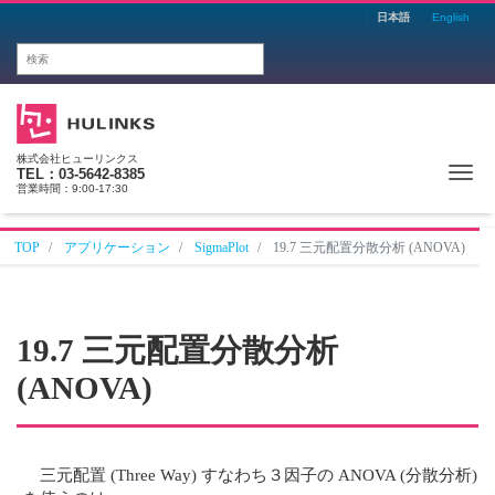
日本語
English
株式会社ヒューリンクス
Me
TEL：03-5642-8385
営業時間：9:00-17:30
TOP
アプリケーション
SigmaPlot
19.7 三元配置分散分析 (ANOVA)
19.7 三元配置分散分析
(ANOVA)
三元配置 (Three Way) すなわち３因子の ANOVA (分散分析)