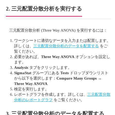
2. 三元配置分散分析を実行する
三元配置分散分析 (Three Way ANOVA) を実行するには：
ワークシートに適切なデータを入力または配置します。
詳しくは、
三元配置分散分析のデータを配置する
をご
覧ください。
必要があれば、
Three Way ANOVA
オプションを設定し
ます。
Analysis
タブをクリックします。
SigmaStat
グループにある
Tests
ドロップダウンリスト
から以下を選択します：
Compare Many Groups
→
Three Way ANOVA
検定を実行します。
レポートグラフを作成します。詳しくは、
三元配置分散
分析のレポートグラフ
をご覧ください。
3. 三元配置分散分析のデータを配置する