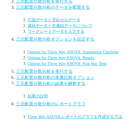
三元配置分散分析を実行する
三元配置分散分析のデータを配置する
欠損データと空白セルデータ
連結データと非連結データについて
ワークシートデータを入力する
三元配置分散分析オプションを設定する
Options for Three Way ANOVA: Assumption Checking
Options for Three Way ANOVA: Results
Options for Three Way ANOVA: Post Hoc Tests
三元配置分散分析を実行する
三元配置分散分析の多重比較オプション
三元配置分散分析の結果を解釈する
結果の説明
三元配置分散分析のレポートグラフ
Three Way ANOVA レポートのグラフを作成する方法