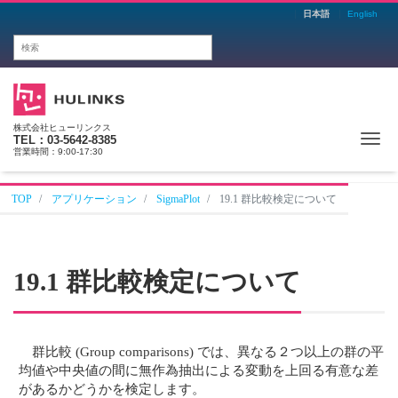
日本語
English
株式会社ヒューリンクス
Me
TEL：03-5642-8385
営業時間：9:00-17:30
TOP
アプリケーション
SigmaPlot
19.1 群比較検定について
19.1 群比較検定について
群比較 (Group comparisons) では、異なる２つ以上の群の平
均値や中央値の間に無作為抽出による変動を上回る有意な差
があるかどうかを検定します。