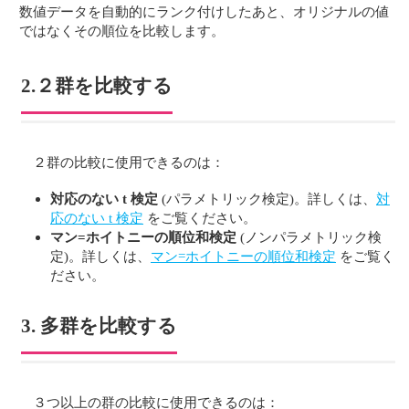
数値データを自動的にランク付けしたあと、オリジナルの値
ではなくその順位を比較します。
2.２群を比較する
２群の比較に使用できるのは：
対応のない t 検定
(パラメトリック検定)。詳しくは、
対
応のない t 検定
をご覧ください。
マン=ホイトニーの順位和検定
(ノンパラメトリック検
定)。詳しくは、
マン=ホイトニーの順位和検定
をご覧く
ださい。
3. 多群を比較する
３つ以上の群の比較に使用できるのは：