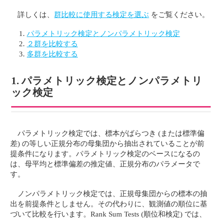
詳しくは、
群比較に使用する検定を選ぶ
をご覧ください。
パラメトリック検定とノンパラメトリック検定
２群を比較する
多群を比較する
1. パラメトリック検定とノンパラメトリ
ック検定
パラメトリック検定では、標本がばらつき (または標準偏
差) の等しい正規分布の母集団から抽出されていることが前
提条件になります。パラメトリック検定のベースになるの
は、母平均と標準偏差の推定値、正規分布のパラメータで
す。
ノンパラメトリック検定では、正規母集団からの標本の抽
出を前提条件としません。その代わりに、観測値の順位に基
づいて比較を行います。Rank Sum Tests (順位和検定) では、