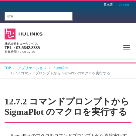
日本語
English
株式会社ヒューリンクス
Me
TEL：03-5642-8385
営業時間：9:00-17:30
TOP
アプリケーション
SigmaPlot
12.7.2 コマンドプロンプトから SigmaPlot のマクロを実行する
12.7.2 コマンドプロンプトから
SigmaPlot のマクロを実行する
SigmaPlot のマクロをコマンドプロンプトから直接実行す