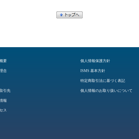
概要
個人情報保護方針
理念
ISMS 基本方針
特定商取引法に基づく表記
取引先
個人情報のお取り扱いについて
情報
セス