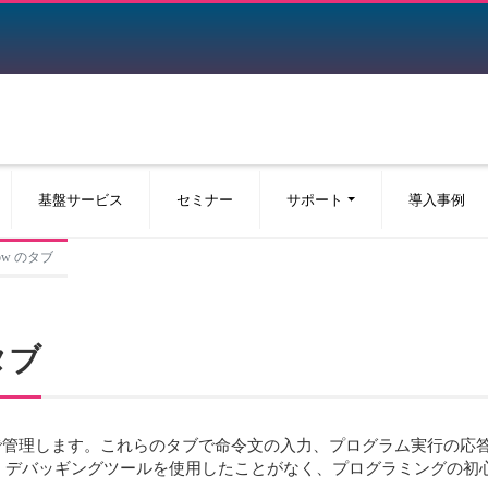
基盤サービス
セミナー
サポート
導入事例
ndow のタブ
のタブ
ブで管理します。これらのタブで命令文の入力、プログラム実行の応
。デバッギングツールを使用したことがなく、プログラミングの初