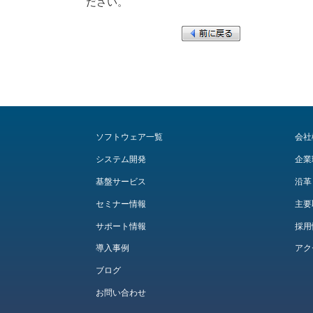
ださい。
ソフトウェア一覧
会社
システム開発
企業
基盤サービス
沿革
セミナー情報
主要
サポート情報
採用
導入事例
アク
ブログ
お問い合わせ