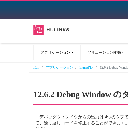
アプリケーション
ソリューション開発
TOP
アプリケーション
SigmaPlot
12.6.2 Debug Wi
12.6.2 Debug Window 
デバッグウィンドウからの出力は 4つのタ
て、繰り返しコードを修正することができます