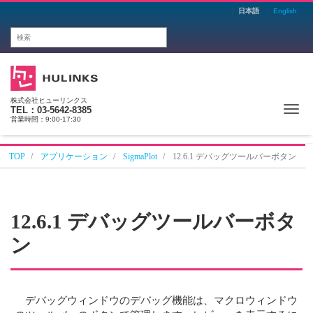
日本語
English
株式会社ヒューリンクス
Me
TEL：03-5642-8385
営業時間：9:00-17:30
TOP
アプリケーション
SigmaPlot
12.6.1 デバッグツールバーボタン
12.6.1 デバッグツールバーボタ
ン
デバッグウィンドウのデバッグ機能は、マクロウィンドウ