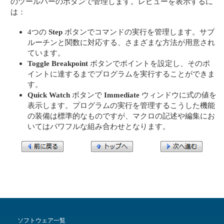
のツールバーのボタンで管理します。レビューを表示するに
は：
4つの
Step
ボタンでコマンドの実行を管理します。サブ
ルーチンと関数に対応する、さまざまな方法が用意され
ています。
Toggle Breakpoint
ボタンでポイントを設定し、そのポ
イントに達するまでプログラムを実行することができま
す。
Quick Watch
ボタンで
Immediate
ウィンドウに式の値を
表示します。プログラムの実行を管理するこうした機能
の装備は標準的なものですが、マクロの記述や編集にお
いてはパワフルな組み合わせとなります。
ソフトウェア一覧