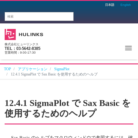
日本語
English
株式会社ヒューリンクス
Me
TEL：03-5642-8385
営業時間：9:00-17:30
TOP
アプリケーション
SigmaPlot
12.4.1 SigmaPlot で Sax Basic を使用するためのヘルプ
12.4.1 SigmaPlot で Sax Basic を
使用するためのヘルプ
Sax Basic のヘルプをマクロウィンドウで参照するには、確