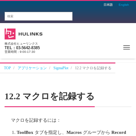
日本語
English
株式会社ヒューリンクス
Me
TEL：03-5642-8385
営業時間：9:00-17:30
TOP
アプリケーション
SigmaPlot
12.2 マクロを記録する
12.2 マクロを記録する
マクロを記録するには：
ToolBox
タブを指定し、
Macros
グループから
Record