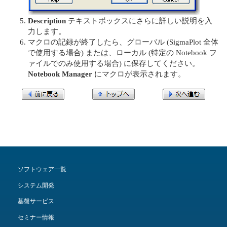
Description
テキストボックスにさらに詳しい説明を入
力します。
マクロの記録が終了したら、グローバル (SigmaPlot 全体
で使用する場合) または、ローカル (特定の Notebook フ
ァイルでのみ使用する場合) に保存してください。
Notebook Manager
にマクロが表示されます。
ソフトウェア一覧
システム開発
基盤サービス
セミナー情報