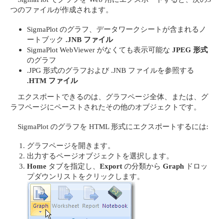
つのファイルが作成されます。
SigmaPlot のグラフ、データワークシートが含まれるノ
ートブック
.JNB ファイル
SigmaPlot WebViewer がなくても表示可能な
JPEG 形式
のグラフ
.JPG 形式のグラフおよび .JNB ファイルを参照する
.HTM ファイル
エクスポートできるのは、グラフページ全体、または、グ
ラフページにペーストされたその他のオブジェクトです。
SigmaPlot のグラフを HTML 形式にエクスポートするには:
グラフページを開きます。
出力するページオブジェクトを選択します。
Home
タブを指定し、
Export
の分類から
Graph
ドロッ
プダウンリストをクリックします。