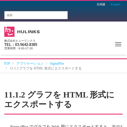
日本語
English
株式会社ヒューリンクス
Me
TEL：03-5642-8385
営業時間：9:00-17:30
TOP
アプリケーション
SigmaPlot
11.1.2 グラフを HTML 形式にエクスポートする
11.1.2 グラフを HTML 形式に
エクスポートする
SigmaPlot でグラフを Web 用にエクスポートすると、次の3