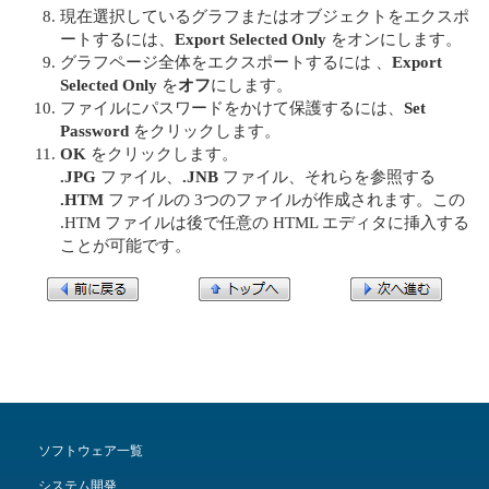
現在選択しているグラフまたはオブジェクトをエクスポ
ートするには、
Export Selected Only
をオンにします。
グラフページ全体をエクスポートするには 、
Export
Selected Only
を
オフ
にします。
ファイルにパスワードをかけて保護するには、
Set
Password
をクリックします。
OK
をクリックします。
.JPG
ファイル、
.JNB
ファイル、それらを参照する
.HTM
ファイルの 3つのファイルが作成されます。この
.HTM ファイルは後で任意の HTML エディタに挿入する
ことが可能です。
ソフトウェア一覧
システム開発