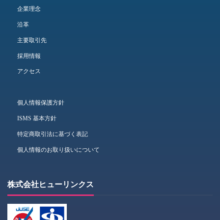
企業理念
沿革
主要取引先
採用情報
アクセス
個人情報保護方針
ISMS 基本方針
特定商取引法に基づく表記
個人情報のお取り扱いについて
株式会社ヒューリンクス