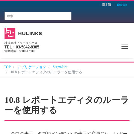
日本語
English
株式会社ヒューリンクス
Me
TEL：03-5642-8385
営業時間：9:00-17:30
TOP
アプリケーション
SigmaPlot
10.8 レポートエディタのルーラーを使用する
10.8 レポートエディタのルーラ
ーを使用する
余白の表示、タブやインデントの表示や変更には、レポー