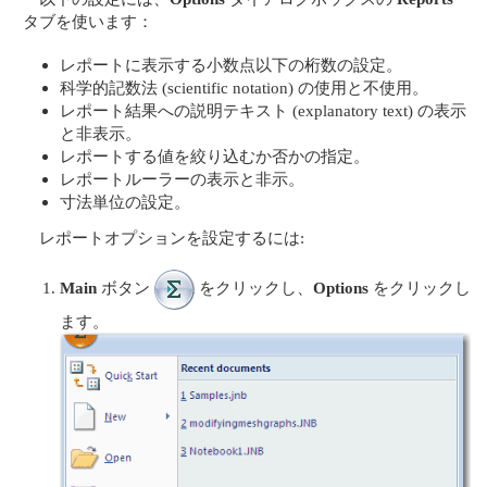
タブを使います：
レポートに表示する小数点以下の桁数の設定。
科学的記数法 (scientific notation) の使用と不使用。
レポート結果への説明テキスト (explanatory text) の表示
と非表示。
レポートする値を絞り込むか否かの指定。
レポートルーラーの表示と非示。
寸法単位の設定。
レポートオプションを設定するには:
Main
ボタン
をクリックし、
Options
をクリックし
ます。