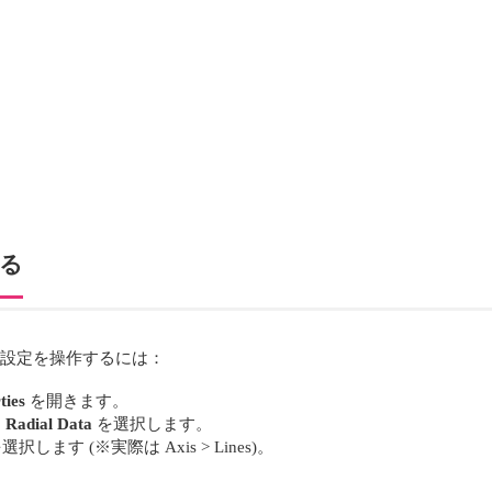
。
する
のライン設定を操作するには：
ties
を開きます。
ら
Radial Data
を選択します。
選択します (※実際は Axis > Lines)。