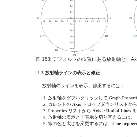
図 153: デフォルトの位置にある放射軸と、Axe
1.3 放射軸ラインの表示と修正
放射軸のラインを表示、修正するには：
放射軸をダブルクリックして Graph Propert
カレントの
Axis
ドロップダウンリストか
Properties リストから
Axis
>
Radial Lines
を
放射軸の表示と非表示を切り替えるには、 Spok
線の色と太さを変更するには、
Line prppert