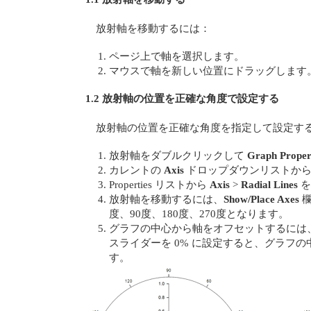
放射軸を移動するには：
ページ上で軸を選択します。
マウスで軸を新しい位置にドラッグします
1.2 放射軸の位置を正確な角度で設定する
放射軸の位置を正確な角度を指定して設定す
放射軸をダブルクリックして
Graph Proper
カレントの
Axis
ドロップダウンリストか
Properties リストから
Axis
>
Radial Lines
を
放射軸を移動するには、
Show/Place Axes
欄
度、90度、180度、270度となります。
グラフの中心から軸をオフセットするには
スライダーを 0% に設定すると、グラフの
す。