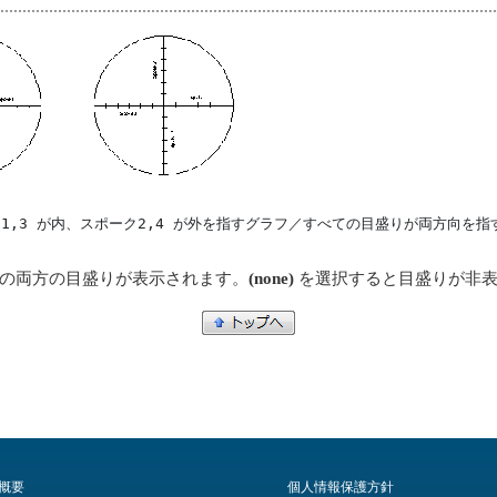
1,3 が内、スポーク2,4 が外を指すグラフ／すべての目盛りが両方向を指
の両方の目盛りが表示されます。
(none)
を選択すると目盛りが非表
概要
個人情報保護方針