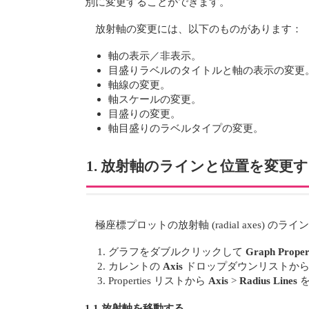
別に変更することができます。
放射軸の変更には、以下のものがあります：
軸の表示／非表示。
目盛りラベルのタイトルと軸の表示の変更
軸線の変更。
軸スケールの変更。
目盛りの変更。
軸目盛りのラベルタイプの変更。
1. 放射軸のラインと位置を変更
極座標プロットの放射軸 (radial axes) 
グラフをダブルクリックして
Graph Proper
カレントの
Axis
ドロップダウンリストか
Properties リストから
Axis
>
Radius Lines
を
1.1 放射軸を移動する