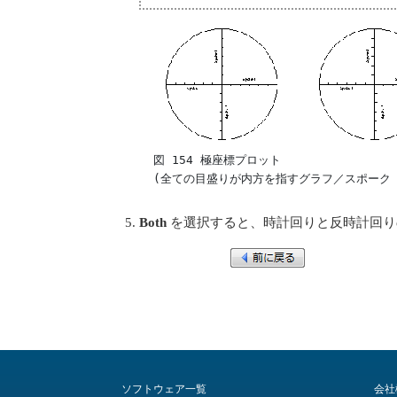
  図 154 極座標プロット 

  (全ての目盛りが内方を指すグラフ／スポーク 
Both
を選択すると、時計回りと反時計回り
ソフトウェア一覧
会社