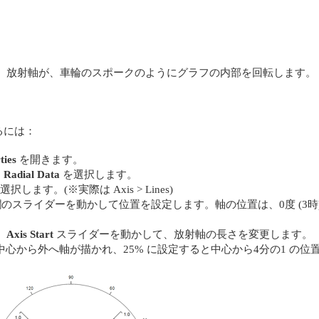
。放射軸が、車輪のスポークのようにグラフの内部を回転します。
るには：
ties
を開きます。
ら
Radial Data
を選択します。
選択します。(※実際は Axis > Lines)
のスライダーを動かして位置を設定します。軸の位置は、0度 (3時
、
Axis Start
スライダーを動かして、放射軸の長さを変更します。
中心から外へ軸が描かれ、25% に設定すると中心から4分の1 の位