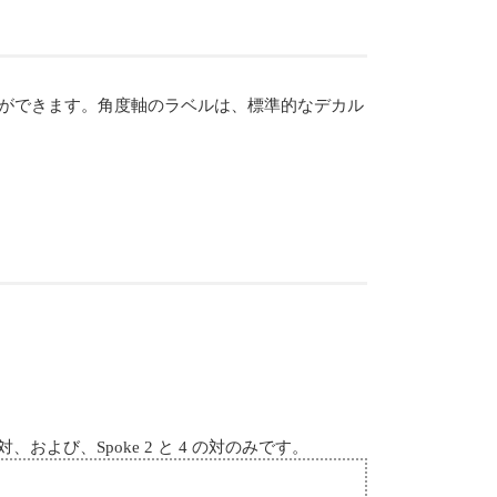
ができます。角度軸のラベルは、標準的なデカル
および、Spoke 2 と 4 の対のみです。