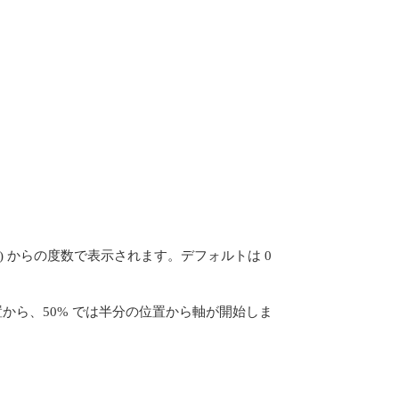
) からの度数で表示されます。デフォルトは 0
置から、50% では半分の位置から軸が開始しま