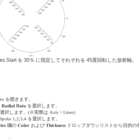
s Start を 30％ に指定してそれぞれを 45度回転した放射軸。
ies を開きます。
ら
Radial Data
を選択します。
選択します。(※実際は Axis > Lines)
e 1,2,3,4 を選択します。
ies
欄の
Color
および
Thickness
ドロップダウンリストから目的の