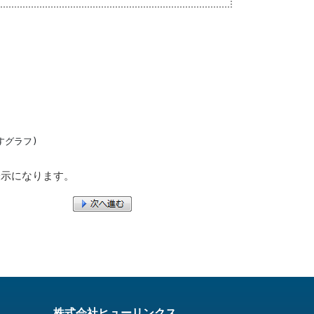
すグラフ)
示になります。
株式会社ヒューリンクス