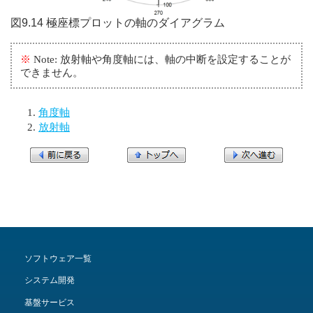
図9.14 極座標プロットの軸のダイアグラム
※
Note: 放射軸や角度軸には、軸の中断を設定することが
できません。
角度軸
放射軸
ソフトウェア一覧
システム開発
基盤サービス