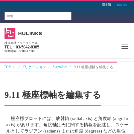
日本語
English
株式会社ヒューリンクス
Me
TEL：03-5642-8385
営業時間：9:00-17:30
TOP
アプリケーション
SigmaPlot
9.11 極座標軸を編集する
9.11 極座標軸を編集する
極座標プロットには、放射軸 (radial axis) と角度軸 (angular
axis) があります。角度軸は円に関する情報を記述し、スケー
ルとしてラジアン (radians) または角度 (degrees) などの単位