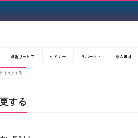
基盤サービス
セミナー
サポート
導入事例
の属性を変更する
変更する
ties
を開きます。