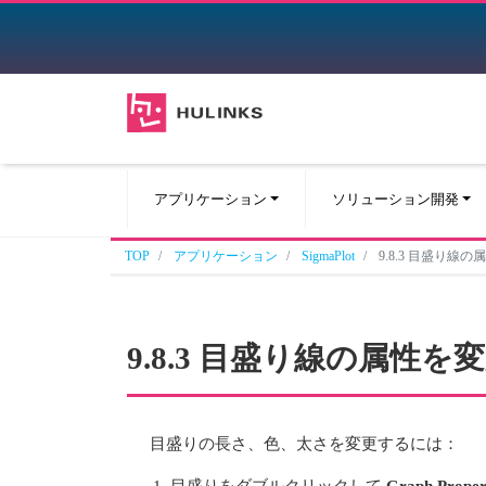
アプリケーション
ソリューション開発
TOP
アプリケーション
SigmaPlot
9.8.3 目盛り線
9.8.3 目盛り線の属性を
目盛りの長さ、色、太さを変更するには：
目盛りをダブルクリックして
Graph Proper