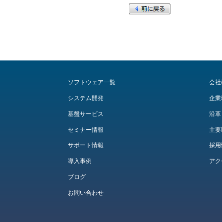
ソフトウェア一覧
会社
システム開発
企業
基盤サービス
沿革
セミナー情報
主要
サポート情報
採用
導入事例
アク
ブログ
お問い合わせ