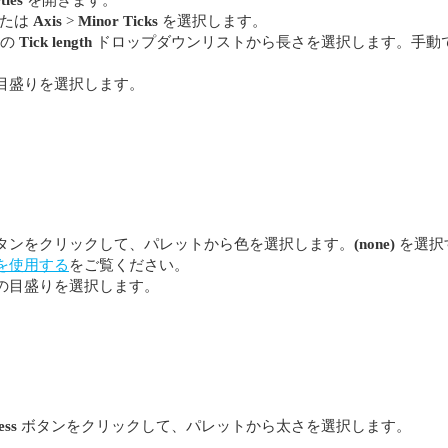
たは
Axis
>
Minor Ticks
を選択します。
の
Tick length
ドロップダウンリストから長さを選択します。手動
目盛りを選択します。
タンをクリックして、パレットから色を選択します。
(none)
を選択
を使用する
をご覧ください。
の目盛りを選択します。
ess
ボタンをクリックして、パレットから太さを選択します。