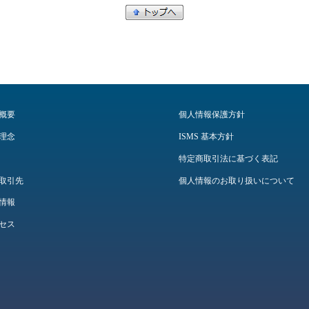
概要
個人情報保護方針
理念
ISMS 基本方針
特定商取引法に基づく表記
取引先
個人情報のお取り扱いについて
情報
セス