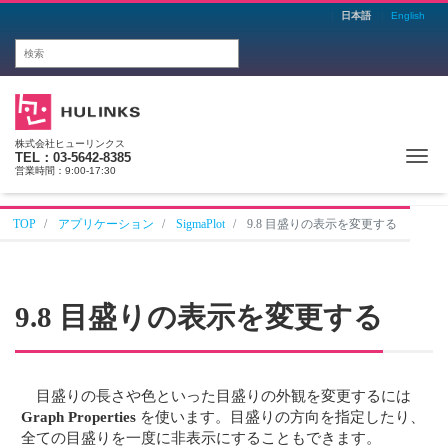
日本語
English
株式会社ヒューリンクス
Me
TEL：03-5642-8385
営業時間：9:00-17:30
TOP
アプリケーション
SigmaPlot
9.8 目盛りの表示を変更する
9.8 目盛りの表示を変更する
目盛りの長さや色といった目盛りの外観を変更するには
Graph Properties
を使います。目盛りの方向を指定したり、
全ての目盛りを一度に非表示にすることもできます。