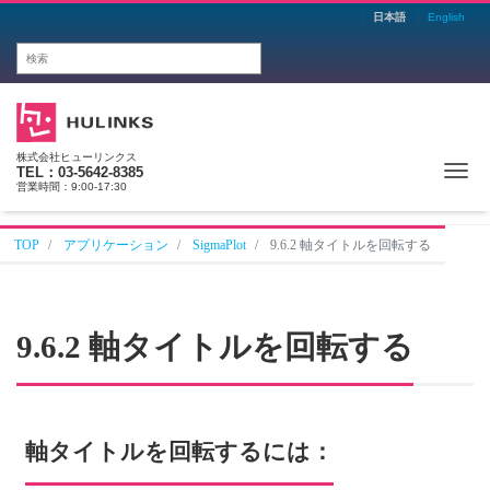
日本語
English
株式会社ヒューリンクス
Me
TEL：03-5642-8385
営業時間：9:00-17:30
TOP
アプリケーション
SigmaPlot
9.6.2 軸タイトルを回転する
9.6.2 軸タイトルを回転する
軸タイトルを回転するには：