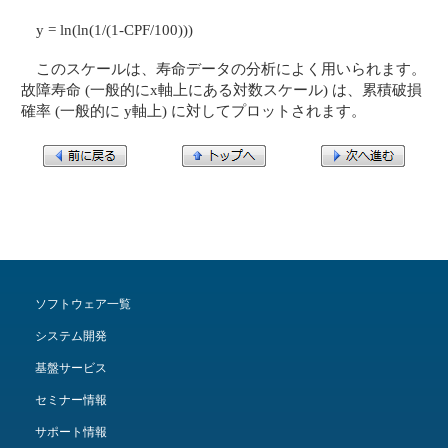
y = ln(ln(1/(1-CPF/100)))
このスケールは、寿命データの分析によく用いられます。
故障寿命 (一般的にx軸上にある対数スケール) は、累積破損
確率 (一般的に y軸上) に対してプロットされます。
ソフトウェア一覧
システム開発
基盤サービス
セミナー情報
サポート情報