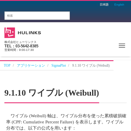
日本語
English
株式会社ヒューリンクス
Me
TEL：03-5642-8385
営業時間：9:00-17:30
TOP
アプリケーション
SigmaPlot
9.1.10 ワイブル (Weibull)
9.1.10 ワイブル (Weibull)
ワイブル (Weibull) 軸は、ワイブル分布を使った累積破損確
率 (CPF: Cumulative Percent Failure) を表示します。ワイブル
分布では、以下の公式を用います：