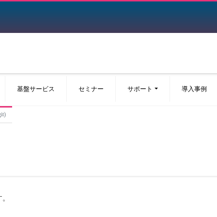
基盤サービス
セミナー
サポート
導入事例
t)
す。