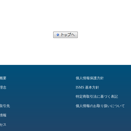
。
概要
個人情報保護方針
理念
ISMS 基本方針
特定商取引法に基づく表記
取引先
個人情報のお取り扱いについて
情報
セス