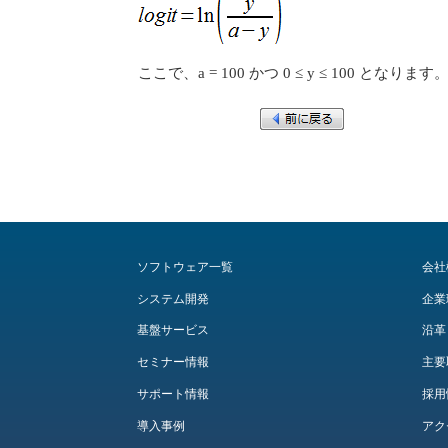
ここで、a = 100 かつ 0 ≤ y ≤ 100 となります
ソフトウェア一覧
会社
システム開発
企業
基盤サービス
沿革
セミナー情報
主要
サポート情報
採用
導入事例
アク