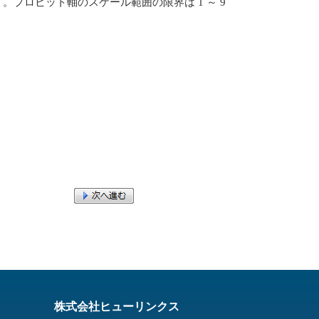
です。プロビット軸のスケール範囲の限界は 1 ～ 9
株式会社ヒューリンクス