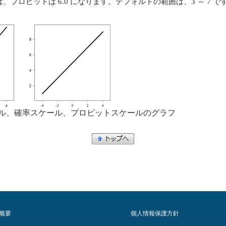
では、プロビットは 6.0 になります。デフォルトの範囲は、3 ～ 7 
ケール、確率スケール、プロビットスケールのグラフ
概要
個人情報保護方針