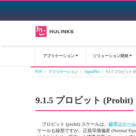
アプリケーション
ソリューション開発
TOP
アプリケーション
SigmaPlot
9.1.5 プロビット (Pr
9.1.5 プロビット (Probit)
プロビット (probit) スケールは、
確率スケー
ケールも線形ですが、正規等価偏差 (Normal Equivalent 