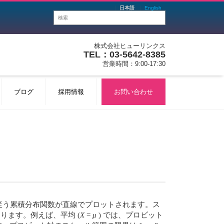
日本語
English
株式会社ヒューリンクス
TEL：03-5642-8385
営業時間：9:00-17:30
ブログ
採用情報
お問い合わせ
に従う累積分布関数が直線でプロットされます。ス
になります。例えば、平均 (
X
=
μ
) では、プロビット