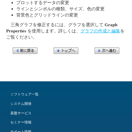
プロットするデータの変更
ラインとシンボルの種類、サイズ、色の変更
背景色とグリッドラインの変更
三角グラフを修正するには、グラフを選択して
Graph
Properties
を使用します。詳しくは、
グラフの作成と編集
を
ご覧ください。
ソフトウェア一覧
システム開発
基盤サービス
セミナー情報
サポート情報