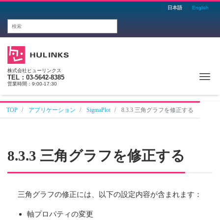
日本語
English
株式会社ヒューリンクス
Me
TEL：03-5642-8385
営業時間：9:00-17:30
TOP
アプリケーション
SigmaPlot
8.3.3 三角グラフを修正する
8.3.3 三角グラフを修正する
三角グラフの修正には、以下の設定内容が含まれます：
軸プロパティの変更