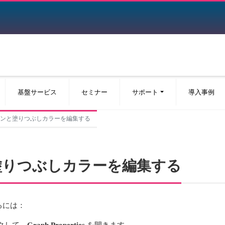
基盤サービス
セミナー
サポート
導入事例
ュラインと塗りつぶしカラーを編集する
ンと塗りつぶしカラーを編集する
るには：
クして、
Graph Properties
を開きます。