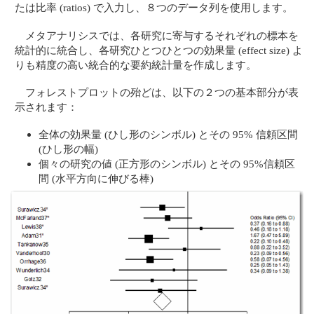
たは比率 (ratios) で入力し、８つのデータ列を使用します。
メタアナリシスでは、各研究に寄与するそれぞれの標本を
統計的に統合し、各研究ひとつひとつの効果量 (effect size) よ
りも精度の高い統合的な要約統計量を作成します。
フォレストプロットの殆どは、以下の２つの基本部分が表
示されます：
全体の効果量 (ひし形のシンボル) とその 95% 信頼区間
(ひし形の幅)
個々の研究の値 (正方形のシンボル) とその 95%信頼区
間 (水平方向に伸びる棒)