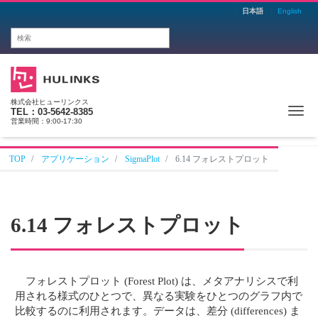
日本語
English
株式会社ヒューリンクス
Me
TEL：03-5642-8385
営業時間：9:00-17:30
TOP
アプリケーション
SigmaPlot
6.14 フォレストプロット
6.14 フォレストプロット
フォレストプロット (Forest Plot) は、メタアナリシスで利
用される様式のひとつで、異なる実験をひとつのグラフ内で
比較するのに利用されます。データは、差分 (differences) ま