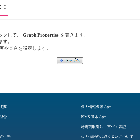
は：
ックして、
Graph Properties
を開きます。
ます。
度や長さを設定します。
概要
個人情報保護方針
理念
ISMS 基本方針
特定商取引法に基づく表記
取引先
個人情報のお取り扱いについて