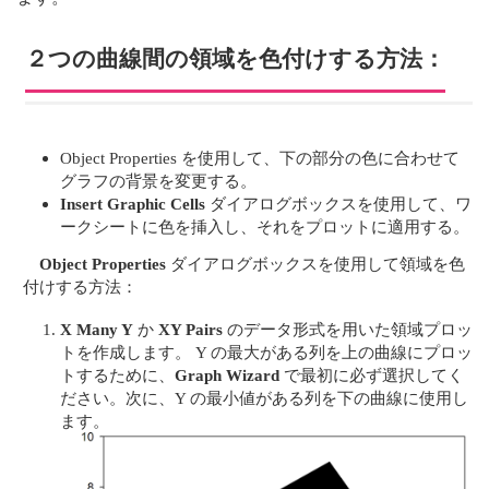
２つの曲線間の領域を色付けする方法：
Object Properties を使用して、下の部分の色に合わせて
グラフの背景を変更する。
Insert Graphic Cells
ダイアログボックスを使用して、ワ
ークシートに色を挿入し、それをプロットに適用する。
Object Properties
ダイアログボックスを使用して領域を色
付けする方法：
X Many Y
か
XY Pairs
のデータ形式を用いた領域プロッ
トを作成します。 Y の最大がある列を上の曲線にプロッ
トするために、
Graph Wizard
で最初に必ず選択してく
ださい。次に、Y の最小値がある列を下の曲線に使用し
ます。