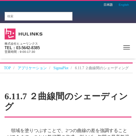
日本語
English
株式会社ヒューリンクス
Me
TEL：03-5642-8385
営業時間：9:00-17:30
TOP
アプリケーション
SigmaPlot
6.11.7 ２曲線間のシェーディング
6.11.7 ２曲線間のシェーディン
グ
領域を塗りつぶすことで、2つの曲線の差を強調すること