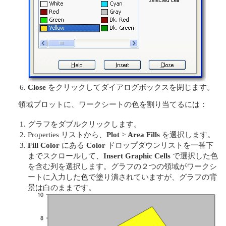
Close
をクリックしてダイアログボックスを閉じます。
領域プロットに、ワークシートの色を割り当てるには：
グラフをダブルクリックします。
Properties リストから、
Plot
>
Area Fills
を選択します。
Fill Color
にある
Color
ドロップダウンリストを一番下
までスクロールして、
Insert Graphic Cells
で選択した色
を含む列を選択します。グラフの２つの領域がワークシ
ートに入力した色で塗り潰されていますが、グラフの背
景は白のままです。