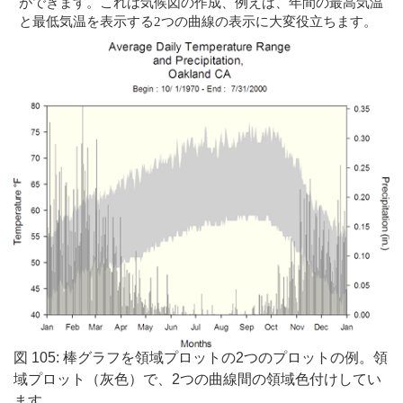
ができます。これは気候図の作成、例えば、年間の最高気温
と最低気温を表示する2つの曲線の表示に大変役立ちます。
図 105: 棒グラフを領域プロットの2つのプロットの例。領
域プロット（灰色）で、2つの曲線間の領域色付けしてい
ます。