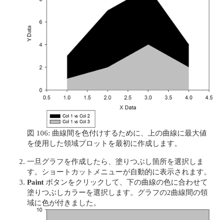
図 106: 曲線間を色付けするために、上の曲線に最大値
を使用した領域プロットを最初に作成します。
一旦グラフを作成したら、塗りつぶし箇所を選択しま
す。ショートカットメニューが自動的に表示されます。
Paint
ボタンをクリックして、下の曲線の色に合わせて
塗りつぶしカラーを選択します。グラフの2曲線間の領
域に色が付きました。