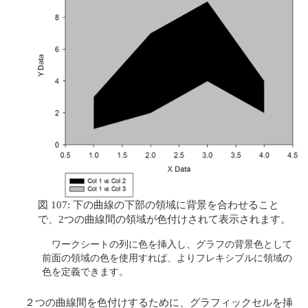
図 107: 下の曲線の下部の領域に背景を合わせること
で、2つの曲線間の領域が色付けされて表示されます。
ワークシートの列に色を挿入し、グラフの背景色として
前面の領域の色を使用すれば、よりフレキシブルに領域の
色を定義できます。
２つの曲線間を色付けするために、グラフィックセルを挿