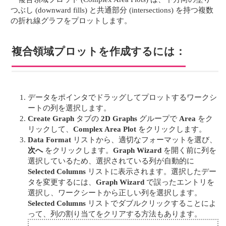
つぶし (downward fills) と共通部分 (intersections) を持つ複数
の折れ線グラフをプロットします。
複合領域プロットを作成するには：
データをポインタでドラッグしてプロットするワークシ
ートの列を選択します。
Create Graph
タブの
2D Graphs
グループで
Area
をク
リックして、
Complex Area Plot
をクリックします。
Data Format
リストから、適切なフォーマットを選び、
次へ
をクリックします。
Graph Wizard
を開く前に列を
選択しているため、選択されている列が自動的に
Selected Columns
リストに表示されます。選択したデー
タを変更するには、
Graph Wizard
で誤ったエントリを
選択し、ワークシートから正しい列を選択します。
Selected Columns
リストでダブルクリックすることによ
って、列の割り当てをクリアする方法もあります。