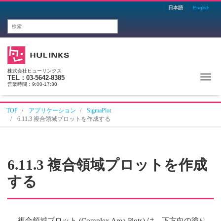
日本語
English
株式会社ヒューリンクス
Me
TEL：03-5642-8385
営業時間：9:00-17:30
TOP
アプリケーション
SigmaPlot
6.11.3 複合領域プロットを作成する
6.11.3 複合領域プロットを作成
する
複合領域プロット (Complex Area Plots) は、下方向の塗り