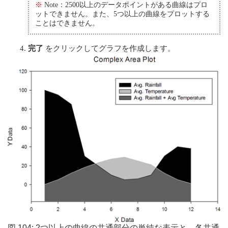
※
Note：2500以上のデータポイントがある曲線はプロ
ットできません。また、5つ以上の曲線をプロットする
ことはできません。
完了
をクリックしてグラフを作成します。
図 104: 2つ以上の曲線の共通部分の単純な表示と、各共通