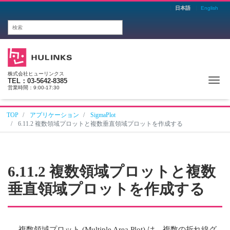
日本語
English
株式会社ヒューリンクス
Me
TEL：03-5642-8385
営業時間：9:00-17:30
TOP
アプリケーション
SigmaPlot
6.11.2 複数領域プロットと複数垂直領域プロットを作成する
6.11.2 複数領域プロットと複数
垂直領域プロットを作成する
複数領域プロット (Multiple Area Plot) は、複数の折れ線グ