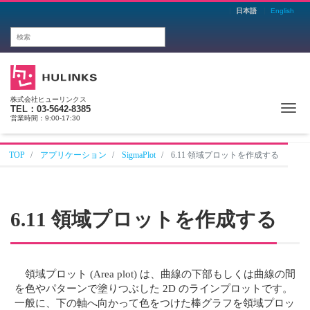
日本語
English
株式会社ヒューリンクス
Me
TEL：03-5642-8385
営業時間：9:00-17:30
TOP
アプリケーション
SigmaPlot
6.11 領域プロットを作成する
6.11 領域プロットを作成する
領域プロット (Area plot) は、曲線の下部もしくは曲線の間
を色やパターンで塗りつぶした 2D のラインプロットです。
一般に、下の軸へ向かって色をつけた棒グラフを領域プロッ