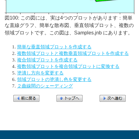
図100: この図には、実は4つのプロットがあります：簡単
な直線グラフ、簡単な散布図、垂直領域プロット、複数の
領域プロットです。この図は、Samples.jnb にあります。
簡単な垂直領域プロットを作成する
複数領域プロットと複数垂直領域プロットを作成する
複合領域プロットを作成する
複数領域プロットを複合領域プロットに変換する
塗潰し方向を変更する
領域プロットの塗潰し色を変更する
２曲線間のシェーディング