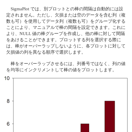
SigmaPlot では、別プロットとの棒の間隔は自動的には設
定されません。ただし、欠損または空のデータを含む列（複
数も可）を使用してデータ列（複数も可）をグループ化する
ことにより、マニュアルで棒の間隔を設定できます。これに
より、NULL 値の棒グループを作成し、他の棒に対して間隔
をあけることができます。プロットする列を選択する際に
は、棒がオーバーラップしないように、各プロットに対して
欠損値の列を異なる順序で選択します。
棒をオーバーラップさせるには、列番号ではなく、列の値
を均等にインクリメントして棒の値をプロットします。