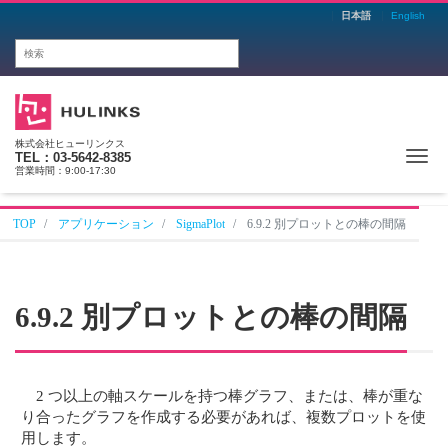
日本語
English
株式会社ヒューリンクス
Me
TEL：03-5642-8385
営業時間：9:00-17:30
TOP
アプリケーション
SigmaPlot
6.9.2 別プロットとの棒の間隔
6.9.2 別プロットとの棒の間隔
2 つ以上の軸スケールを持つ棒グラフ、または、棒が重な
り合ったグラフを作成する必要があれば、複数プロットを使
用します。