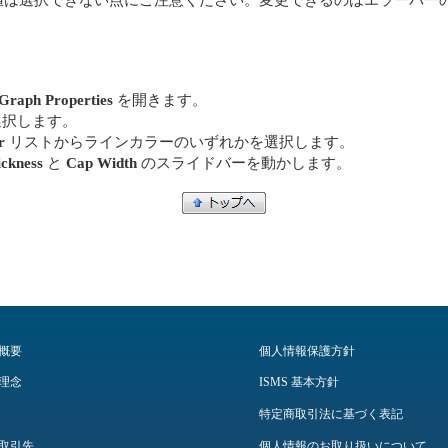
Graph Properties
を開きます。
択します。
r
リストからラインカラーのいずれかを選択します。
ickness
と
Cap Width
のスライドバーを動かします。
概要
個人情報保護方針
理念
ISMS 基本方針
特定商取引法に基づく表記
取引先
個人情報のお取り扱いについて