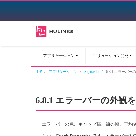
アプリケーション
ソリューション開発
TOP
アプリケーション
SigmaPlot
6.8.1 エラーバ
6.8.1 エラーバーの外
エラーバーの色、キャップ幅、線の幅、平均
なお、
Graph Properties
では、エラーバーの