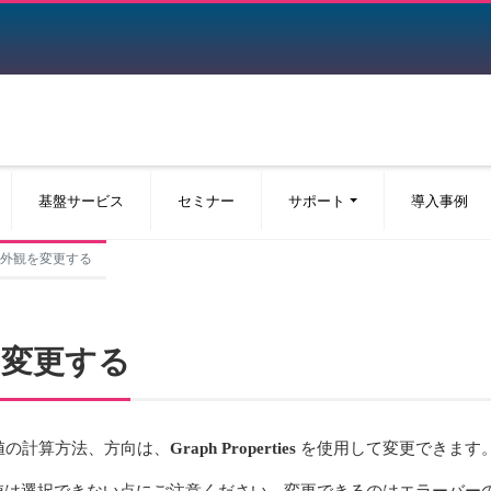
基盤サービス
セミナー
サポート
導入事例
ーの外観を変更する
観を変更する
値の計算方法、方向は、
Graph Properties
を使用して変更できます
値は選択できない点にご注意ください。変更できるのはエラーバー