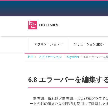
アプリケーション
ソリューション開発
TOP
アプリケーション
SigmaPlot
6.8 エラーバーを
6.8 エラーバーを編集す
散布図、折れ線／散布図、および棒グラフで
ートの列の値または列平均を使用して計算しま