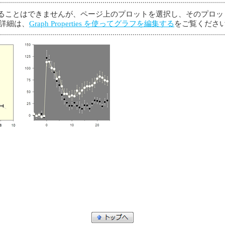
加することはできませんが、ページ上のプロットを選択し、そのプロ
詳細は、
Graph Properties を使ってグラフを編集する
をご覧くださ